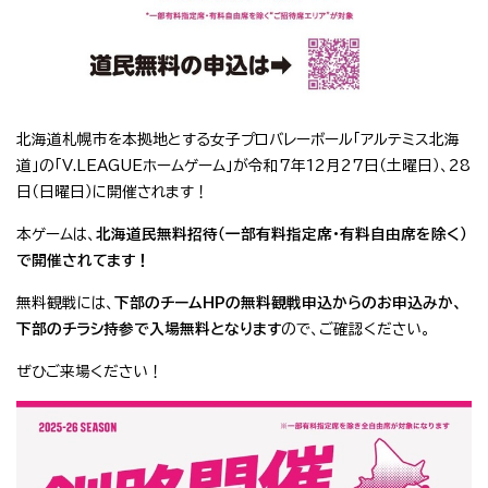
北海道札幌市を本拠地とする女子プロバレーボール「アルテミス北海
道」の「V.LEAGUEホームゲーム」が令和7年12月27日（土曜日）、28
日（日曜日）に開催されます！
本ゲームは、
北海道民無料招待（一部有料指定席・有料自由席を除く）
で開催されてます！
無料観戦には、
下部のチームHPの無料観戦申込からのお申込みか、
下部のチラシ持参で入場無料となります
ので、ご確認ください。
ぜひご来場ください！