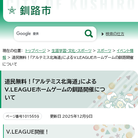
検索の仕方
現在の位置：
トップページ
>
生涯学習・文化・スポーツ
>
スポーツ
>
イベント情
報
> 道民無料！「アルテミス北海道」によるV.LEAGUEホームゲームの釧路開催
について
道民無料！「アルテミス北海道」による
V.LEAGUEホームゲームの釧路開催につ
いて
更新日 2025年12月9日
ページ番号1015659
V.LEAGUE開催！