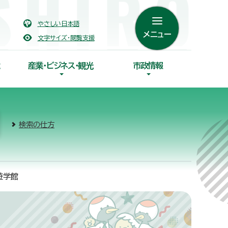
やさしい日本語
メニュー
文字サイズ・閲覧支援
産業・ビジネス・観光
市政情報
検索の仕方
遊学館