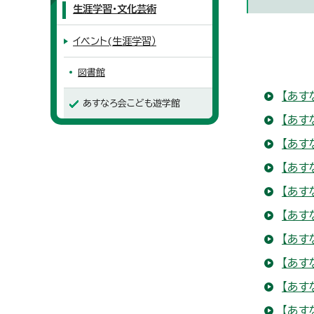
生涯学習・文化芸術
イベント(生涯学習）
図書館
【あす
あすなろ会こども遊学館
【あす
【あす
【あす
【あす
【あす
【あす
【あす
【あす
【あす