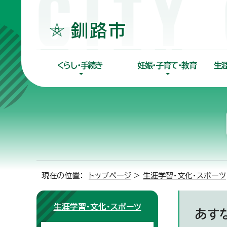
くらし・手続き
妊娠・子育て・教育
生
現在の位置：
トップページ
>
生涯学習・文化・スポーツ
生涯学習・文化・スポーツ
あす