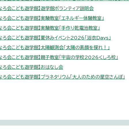
なろ会こども遊学館】遊学館ボランティア説明会
なろ会こども遊学館】実験教室「エネルギー体験教室」
なろ会こども遊学館】実験教室「手作り乾電池教室」
なろ会こども遊学館】夏休みイベント2026「浴衣Days」
なろ会こども遊学館】太陽観測会「太陽の素顔を探れ！」
なろ会こども遊学館】親子教室「宇宙の学校2026くしろ校」
なろ会こども遊学館】おはなし会
なろ会こども遊学館】プラネタリウム「大人のための星空さんぽ」