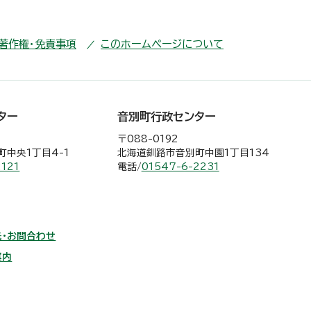
・著作権・免責事項
このホームページについて
ター
音別町行政センター
〒088-0192
中央1丁目4-1
北海道釧路市音別町中園1丁目134
2121
電話/
01547-6-2231
・お問合わせ
案内