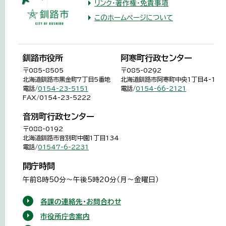
リンク・著作権・免責事項
このホームページについて
釧路市役所
阿寒町行政センター
〒085-8505
〒085-0292
北海道釧路市黒金町7丁目5番地
北海道釧路市阿寒町中央1丁目4-1
電話/
0154-23-5151
電話/
0154-66-2121
FAX/0154-23-5222
音別町行政センター
〒088-0192
北海道釧路市音別町中園1丁目134
電話/
01547-6-2231
開庁時間
午前8時50分～午後5時20分（月～金曜日）
各課の連絡先・お問合わせ
市役所庁舎案内