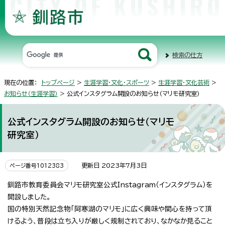
検索の仕方
現在の位置：
トップページ
>
生涯学習・文化・スポーツ
>
生涯学習・文化芸術
>
お知らせ（生涯学習）
> 公式インスタグラム開設のお知らせ（マリモ研究室）
公式インスタグラム開設のお知らせ（マリモ
研究室）
更新日 2023年7月3日
ページ番号1012383
釧路市教育委員会マリモ研究室公式Instagram（インスタグラム）を
開設しました。
国の特別天然記念物「阿寒湖のマリモ」に広く興味や関心を持って頂
けるよう、普段は立ち入りが厳しく規制されており、なかなか見ること