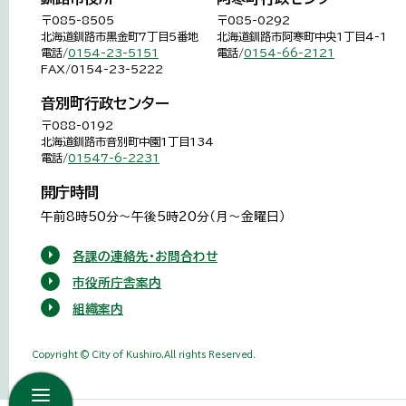
〒085-8505
〒085-0292
北海道釧路市黒金町7丁目5番地
北海道釧路市阿寒町中央1丁目4-1
電話/
0154-23-5151
電話/
0154-66-2121
FAX/0154-23-5222
音別町行政センター
〒088-0192
北海道釧路市音別町中園1丁目134
電話/
01547-6-2231
開庁時間
午前8時50分～午後5時20分（月～金曜日）
各課の連絡先・お問合わせ
市役所庁舎案内
組織案内
Copyright © City of Kushiro,All rights Reserved.