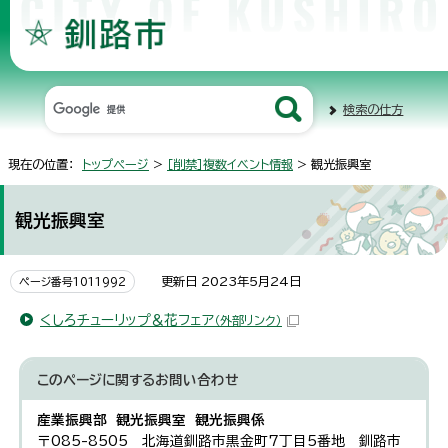
検索の仕方
現在の位置：
トップページ
>
［削禁］複数イベント情報
> 観光振興室
観光振興室
更新日 2023年5月24日
ページ番号1011992
くしろチューリップ＆花フェア
（外部リンク）
このページに関する
お問い合わせ
産業振興部 観光振興室 観光振興係
〒085-8505 北海道釧路市黒金町7丁目5番地 釧路市