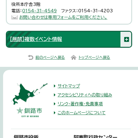
役所本庁舎3階
電話：
0154-31-4549
ファクス：0154-31-4203
お問い合わせは専用フォームをご利用ください。
［削禁］複数イベント情報
前のページへ戻る
トップページへ戻る
サイトマップ
アクセシビリティへの取り組み
リンク・著作権・免責事項
このホームページについて
釧路市役所
阿寒町行政センター