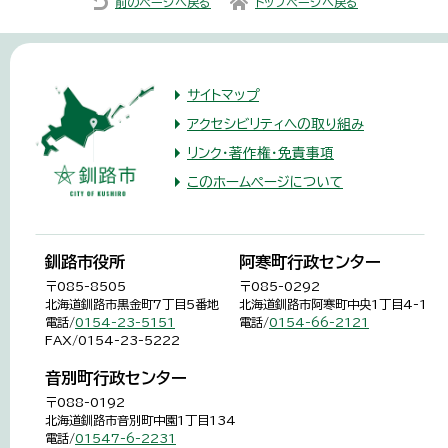
前のページへ戻る
トップページへ戻る
サイトマップ
アクセシビリティへの取り組み
リンク・著作権・免責事項
このホームページについて
釧路市役所
阿寒町行政センター
〒085-8505
〒085-0292
北海道釧路市黒金町7丁目5番地
北海道釧路市阿寒町中央1丁目4-1
電話/
0154-23-5151
電話/
0154-66-2121
FAX/0154-23-5222
音別町行政センター
〒088-0192
北海道釧路市音別町中園1丁目134
電話/
01547-6-2231