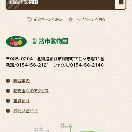
釧路市動物園
前のページへ戻る
トップページへ戻る
釧路市動物園
〒085-0204 北海道釧路市阿寒町下仁々志別11番
電話/0154-56-2121 ファクス/0154-56-2140
総合案内
動物園へのアクセス
施設紹介
お問い合わせ