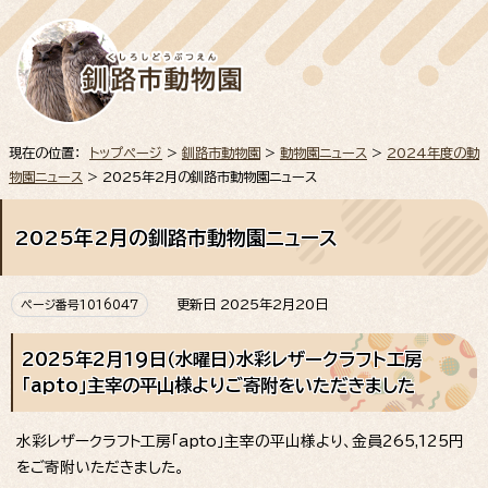
現在の位置：
トップページ
>
釧路市動物園
>
動物園ニュース
>
2024年度の動
物園ニュース
> 2025年2月の釧路市動物園ニュース
2025年2月の釧路市動物園ニュース
更新日 2025年2月20日
ページ番号1016047
2025年2月19日（水曜日）水彩レザークラフト工房
「apto」主宰の平山様よりご寄附をいただきました
水彩レザークラフト工房「apto」主宰の平山様より、金員265,125円
をご寄附いただきました。