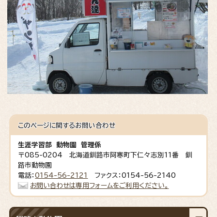
このページに関する
お問い合わせ
生涯学習部 動物園 管理係
〒085-0204 北海道釧路市阿寒町下仁々志別11番 釧
路市動物園
電話：
0154-56-2121
ファクス：0154-56-2140
お問い合わせは専用フォームをご利用ください。