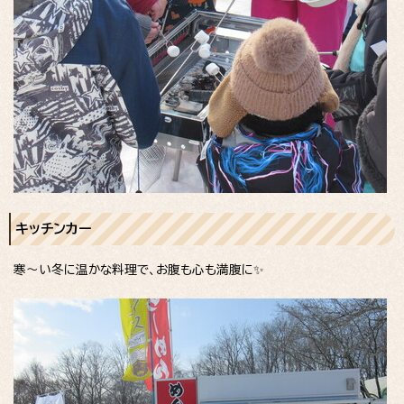
キッチンカー
寒～い冬に温かな料理で、お腹も心も満腹に✨