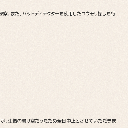
観察、また、バットディテクターを使用したコウモリ探しを行
たが、生憎の曇り空だったため全日中止とさせていただきま