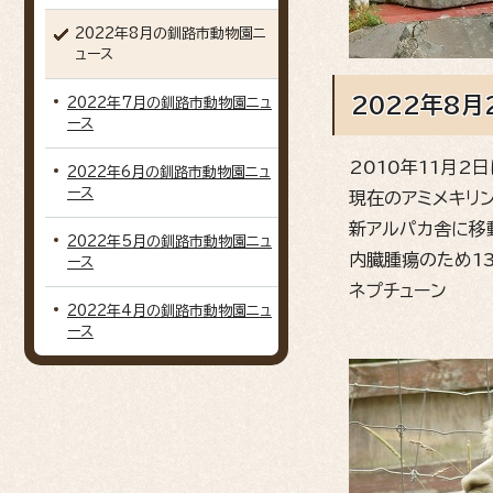
2022年8月の釧路市動物園ニ
ュース
2022年8月
2022年7月の釧路市動物園ニュ
ース
2010年11月2
2022年6月の釧路市動物園ニュ
ース
現在のアミメキリン
新アルパカ舎に移
2022年5月の釧路市動物園ニュ
内臓腫瘍のため1
ース
ネプチューン
2022年4月の釧路市動物園ニュ
ース