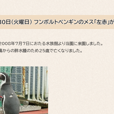
30日（火曜日） フンボルトペンギンのメス「左赤」
2008年7月7日におたる水族館より当園に来園しました。
傷からの肺水腫のため25歳で亡くなりました。