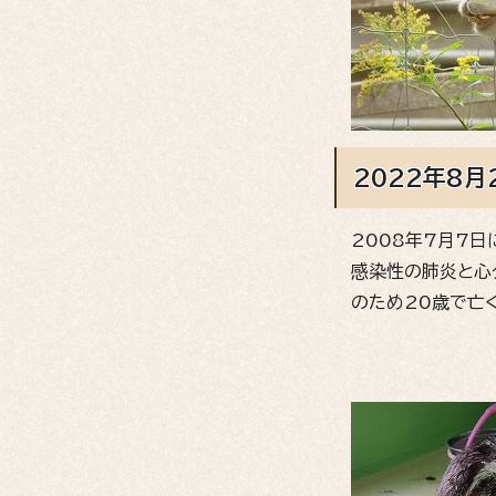
2022年8月
2008年7月7
感染性の肺炎と心
のため20歳で亡