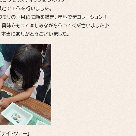
るコウモリスティックをつくろう！」
限定で工作を行いました。
ウモリの画用紙に顔を描き、星型でデコレーション！
に興味をもって楽しみながら作ってくださいました♪
、本当にありがとうございました。
ナイトツアー」