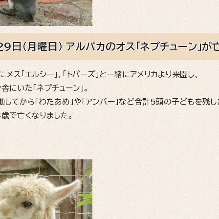
29日（月曜日） アルパカのオス「ネプチューン」が
日にメス「エルシー」、「トパーズ」と一緒にアメリカより来園し、
舎にいた「ネプチューン」。
動してから「わたあめ」や「アンバー」など合計5頭の子どもを残し
3歳で亡くなりました。