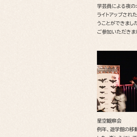
学芸員による夜の
ライトアップされ
うことができまし
ご参加いただきま
星空観察会
例年、遊学館の移