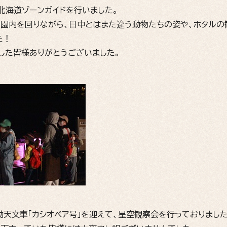
北海道ゾーンガイドを行いました。
た園内を回りながら、日中とはまた違う動物たちの姿や、ホタルの
た！
した皆様ありがとうございました。
動天文車「カシオペア号」を迎えて、星空観察会を行っておりまし