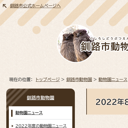
釧路市公式ホームページへ
現在の位置：
トップページ
>
釧路市動物園
>
動物園ニュース
釧路市動物園
2022
動物園ニュース
2022年度の動物園ニュース