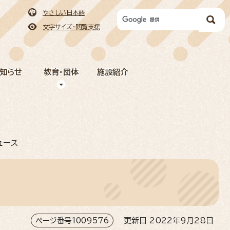
やさしい日本語
文字サイズ・閲覧支援
お知らせ
教育・団体
施設紹介
ュース
ページ番号1009576
更新日 2022年9月28日