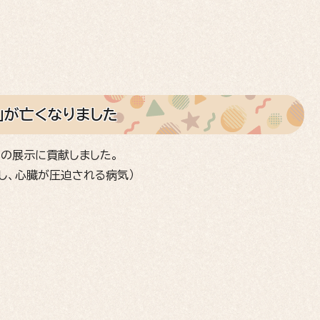
青」が亡くなりました
ンの展示に貢献しました。
し、心臓が圧迫される病気）