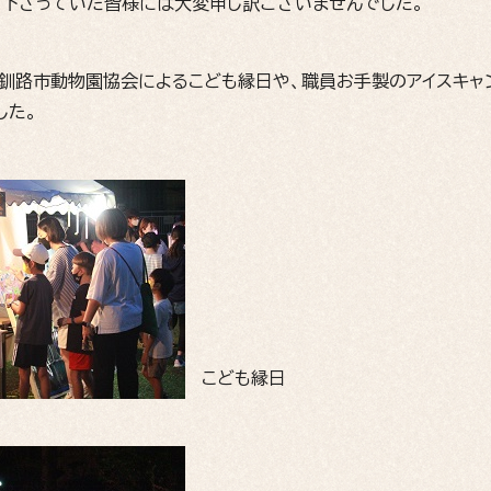
て下さっていた皆様には大変申し訳ございませんでした。
釧路市動物園協会によるこども縁日や、職員お手製のアイスキャン
した。
こども縁日