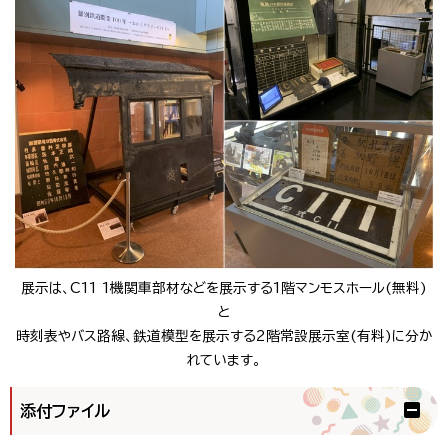
展示は、C11 1機関車部材などを展示する1階マンモスホール(無料)
と
時刻表やバス路線、鉄道模型を展示する2階常設展示室(有料)に分か
れています。
添付ファイル