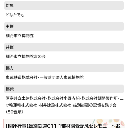
対象
どなたでも
主催
釧路市立博物館
共催
釧路市立博物館友の会
協力
東武鉄道株式会社・一般財団法人東武博物館
協賛
阿寒共立土建株式会社・株式会社小野寺組・株式会社釧路製作所・三
ッ輪運輸株式会社・村井建設株式会社・雄別炭礦の記憶を残す会
（50音順）
【関連行事】雄別鉄道C11 1部材譲受記念セレモニー〜お