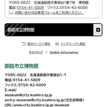
〒085-0822 北海道釧路市春湖台1番7号 博物館
電話：
0154-41-5809
ファクス：0154-42-6000
お問い合わせは専用フォームをご利用ください。
釧路市立博物館
前のページへ戻る
トップページへ戻る
サイトマップ
English Information
釧路市立博物館
〒085-0822 北海道釧路市春湖台1-7
電話/0154-41-5809
ファクス/0154-42-6000
E-mail/
museum@city.kushiro.lg.jp
entry-museum@city.kushiro.lg.jp（文化財関係）
URL/www.city.kushiro.lg.jp/museum