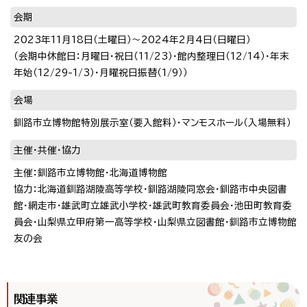
会期
2023年11月18日（土曜日）〜2024年2月4日（日曜日）
（会期中休館日：月曜日・祝日（11/23）・館内整理日（12/14）・年末
年始（12/29-1/3）・月曜祝日振替（1/9））
会場
釧路市立博物館特別展示室（要入館料）・マンモスホール（入場無料）
主催・共催・協力
主催：釧路市立博物館・北海道博物館
協力：北海道釧路湖陵高等学校・釧路湖陵同窓会・釧路市中央図書
館・網走市・雄武町立雄武小学校・雄武町教育委員会・池田町教育委
員会・山梨県立甲府第一高等学校・山梨県立図書館・釧路市立博物館
友の会
関連事業