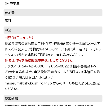
小・中学生
参加費
無料
申込
必要（終了しました）
参加希望者のお名前と年齢・学年・連絡先（電話番号またはメールア
ドレス）を記入し、博物館Web（このページ下部の「申込フォーム」）・フ
ァクス・ハガキで博物館（下記）までお申し込みください。
件名は「アイヌ語初級講座申込」としてください。
ファクス 0154-42-6000 〒085-0822 釧路市春湖台1-7
※web申込の場合、申込受付通知のメールが3日以内（休館日を除
く）にない場合はお問合せください。
museum@city.kushiro.lg.jp からのメールが届くようにご設定
ください。
参加通知