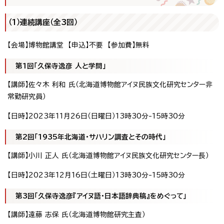
（1）連続講座（全3回）
【会場】博物館講堂 【申込】不要 【参加費】無料
第1回「久保寺逸彦 人と学問」
【講師】佐々木 利和 氏（北海道博物館アイヌ民族文化研究センター非
常勤研究員）
【日時】2023年11月26日（日曜日）13時30分-15時30分
第2回「1935年北海道・サハリン調査とその時代」
【講師】小川 正人 氏（北海道博物館アイヌ民族文化研究センター長）
【日時】2023年12月16日（土曜日）13時30分-15時30分
第3回「久保寺逸彦『アイヌ語・日本語辞典稿』をめぐって」
【講師】遠藤 志保 氏（北海道博物館研究主査）