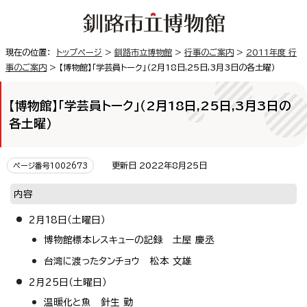
現在の位置：
トップページ
>
釧路市立博物館
>
行事のご案内
>
2011年度 行
事のご案内
> 【博物館】「学芸員トーク」（2月18日,25日,3月3日の各土曜）
【博物館】「学芸員トーク」（2月18日,25日,3月3日の
各土曜）
更新日 2022年8月25日
ページ番号1002673
内容
2月18日（土曜日）
博物館標本レスキューの記録 土屋 慶丞
台湾に渡ったタンチョウ 松本 文雄
2月25日（土曜日）
温暖化と魚 針生 勤