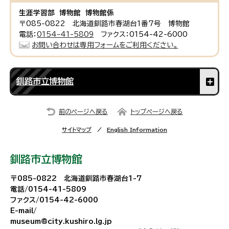
生涯学習部 博物館 博物館係
〒085-0822 北海道釧路市春湖台1番7号 博物館
電話：
0154-41-5809
ファクス：0154-42-6000
お問い合わせは専用フォームをご利用ください。
釧路市立博物館
前のページへ戻る
トップページへ戻る
サイトマップ
English Information
釧路市立博物館
〒085-0822 北海道釧路市春湖台1-7
電話/0154-41-5809
ファクス/0154-42-6000
E-mail/
museum@city.kushiro.lg.jp