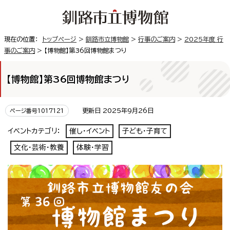
現在の位置：
トップページ
>
釧路市立博物館
>
行事のご案内
>
2025年度 行
事のご案内
> 【博物館】第36回博物館まつり
【博物館】第36回博物館まつり
更新日 2025年9月26日
ページ番号1017121
イベントカテゴリ：
催し・イベント
子ども・子育て
文化・芸術・教養
体験・学習