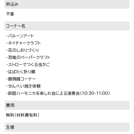
申込み
不要
コーナー名
・バルーンアート
・ネイチャークラフト
・花のしおりづくり
・恐竜のペーパークラフト
・ストローでつくる虫かご
・はばたく折り鶴
・顕微鏡コーナー
・せんべい焼き体験
・釧路ハーモニカを楽しむ会による演奏会（10:30-11:00）
費用
無料（材料費有料）
主催