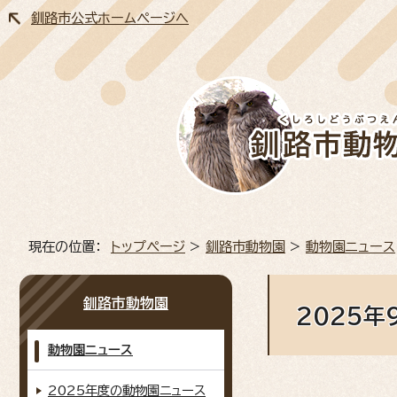
釧路市公式ホームページへ
現在の位置：
トップページ
>
釧路市動物園
>
動物園ニュース
釧路市動物園
2025
動物園ニュース
2025年度の動物園ニュース