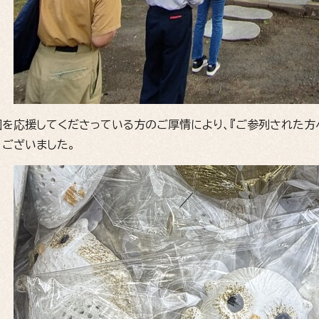
園を応援してくださっている方のご厚情により、『ご参列された方
うございました。