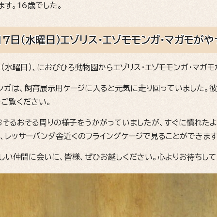
す。16歳でした。
17日（水曜日）エゾリス・エゾモモンガ・マガモが
日（水曜日）、におびひろ動物園からエゾリス・エゾモモンガ・マガ
モンガは、飼育展示用ケージに入ると元気に走り回っていました。
をご覧ください。
おそるおそる周りの様子をうかがっていましたが、すぐに慣れた
は、レッサーパンダ舎近くのフライングケージで見ることができます
しい仲間に会いに、皆様、ぜひお越しください。心よりお待ちして