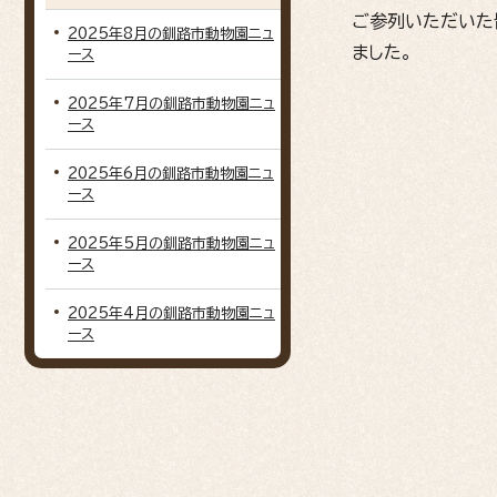
ご参列いただいた
2025年8月の釧路市動物園ニュ
ました。
ース
2025年7月の釧路市動物園ニュ
ース
2025年6月の釧路市動物園ニュ
ース
2025年5月の釧路市動物園ニュ
ース
2025年4月の釧路市動物園ニュ
ース