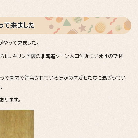
やって来ました
モがやって来ました。
彼らは、キリン舎裏の北海道ゾーン入口付近にいますのでぜ
ようで園内で飼育されているほかのマガモたちに混ざってい
。
おります。