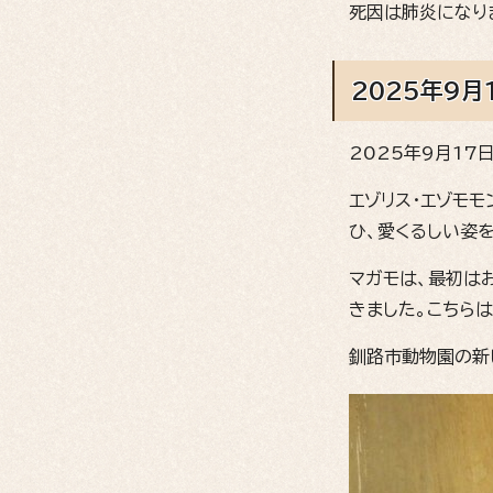
死因は肺炎になりま
2025年9月
2025年9月17
エゾリス・エゾモ
ひ、愛くるしい姿
マガモは、最初は
きました。こちら
釧路市動物園の新