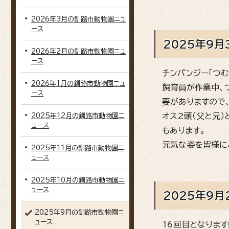
2026年3月の釧路市動物園ニュ
ース
2025年9月
2026年2月の釧路市動物園ニュ
ース
チンパンジー「つむ
2026年1月の釧路市動物園ニュ
飼育員が作業中、
ース
要がありますので、
オス2頭（父と兄
2025年12月の釧路市動物園ニ
ュース
もあります。
元気な姿を皆様に
2025年11月の釧路市動物園ニ
ュース
2025年10月の釧路市動物園ニ
ュース
2025年9
2025年9月の釧路市動物園ニ
ュース
16回目となりま