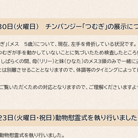
30日（火曜日） チンパンジー「つむぎ」の展示に
ぎ」（メス 5歳）について、現在、左手を骨折している状況です。
つむぎが手を動かしていないことに気づいたため検査したところ
しばらくの間、母（リリー）と妹（ひなた）のメス3頭のみで一緒に
）とは別離させることとなりますので、体調等のタイミングによっ
ご覧いただくための対応となりますので、ご理解くださいますよ
月23日（火曜日・祝日）動物慰霊式を執り行いました
す動物慰霊式を執り行いました。