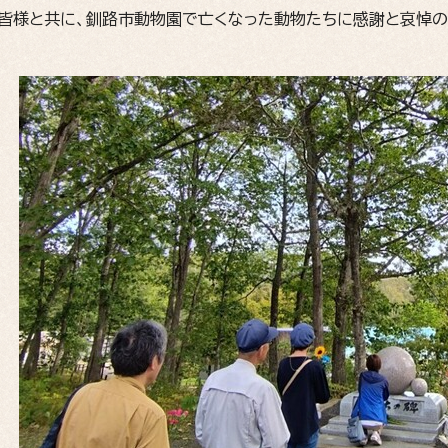
皆様と共に、釧路市動物園で亡くなった動物たちに感謝と哀悼の