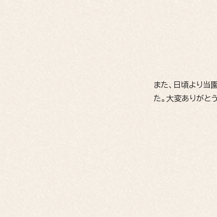
また、日頃より当
た。大変ありがと