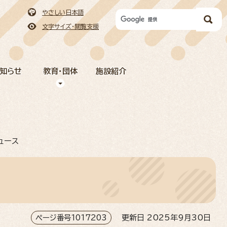
やさしい日本語
文字サイズ・閲覧支援
お知らせ
教育・団体
施設紹介
ュース
ページ番号1017203
更新日 2025年9月30日