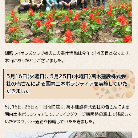
釧路ライオンズクラブ様のこの奉仕活動は今年で14回目となります。
本当にありがとうございました。
5月16日（火曜日）、5月25日（木曜日）萬木建設株式会
社の皆さんによる園内土木ボランティアを実施していた
だきました
5月16日、25日と二日間に渡り、萬木建設株式会社の皆さんによる
園内土木ボランティアにて、フライングケージ横園路の凍上で隆起して
いたアスファルト通路を修繕していただきました。