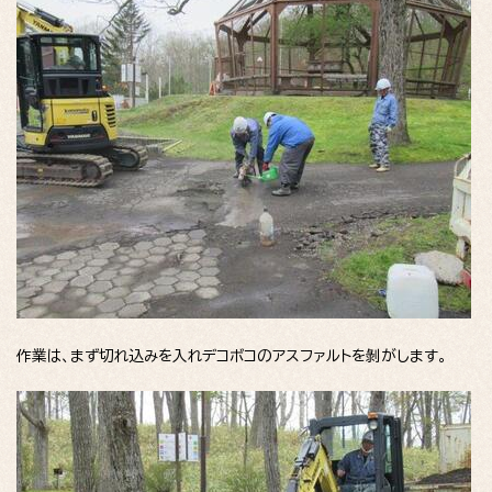
作業は、まず切れ込みを入れデコボコのアスファルトを剝がします。