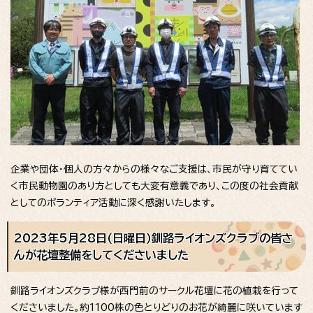
企業や団体・個人の方々からの様々なご支援は、市民が守り育ててい
く市民動物園のあり方としても大変有意義であり、この度の社会貢献
としてのボランティア活動に深く感謝いたします。
2023年5月28日（日曜日）釧路ライオンズクラブの皆さ
んが花壇整備をしてくださいました
釧路ライオンズクラブ様が西門前のサークル花壇に花の植栽を行って
くださいました。約1100株の色とりどりのお花が綺麗に咲いています