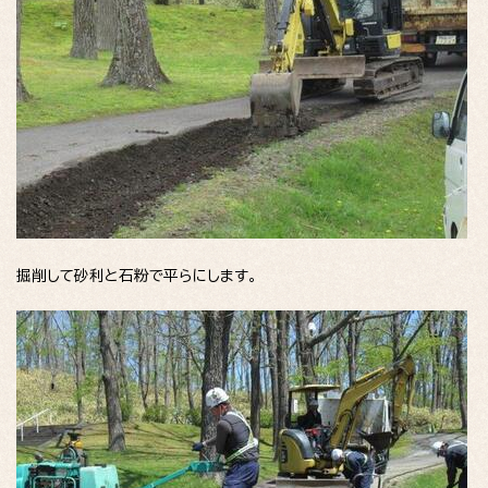
掘削して砂利と石粉で平らにします。