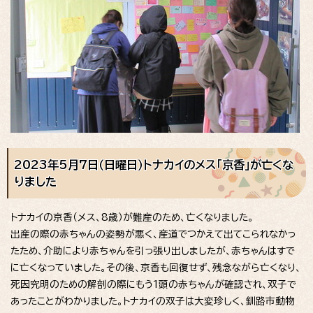
2023年5月7日（日曜日）トナカイのメス「京香」が亡くな
りました
トナカイの京香（メス、8歳）が難産のため、亡くなりました。
出産の際の赤ちゃんの姿勢が悪く、産道でつかえて出てこられなかっ
たため、介助により赤ちゃんを引っ張り出しましたが、赤ちゃんはすで
に亡くなっていました。その後、京香も回復せず、残念ながら亡くなり、
死因究明のための解剖の際にもう1頭の赤ちゃんが確認され、双子で
あったことがわかりました。トナカイの双子は大変珍しく、釧路市動物