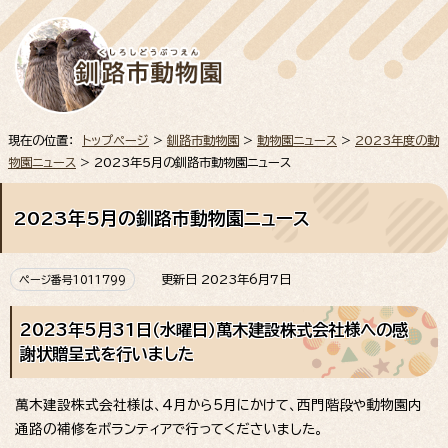
現在の位置：
トップページ
>
釧路市動物園
>
動物園ニュース
>
2023年度の動
物園ニュース
> 2023年5月の釧路市動物園ニュース
2023年5月の釧路市動物園ニュース
更新日 2023年6月7日
ページ番号1011799
2023年5月31日（水曜日）萬木建設株式会社様への感
謝状贈呈式を行いました
萬木建設株式会社様は、4月から5月にかけて、西門階段や動物園内
通路の補修をボランティアで行ってくださいました。