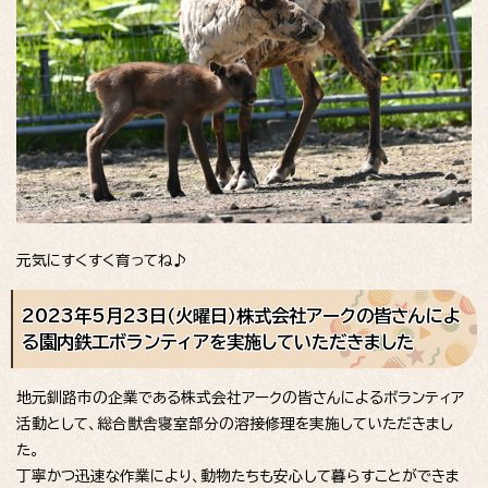
元気にすくすく育ってね♪
2023年5月23日（火曜日）株式会社アークの皆さんによ
る園内鉄工ボランティアを実施していただきました
地元釧路市の企業である株式会社アークの皆さんによるボランティア
活動として、総合獣舎寝室部分の溶接修理を実施していただきまし
た。
丁寧かつ迅速な作業により、動物たちも安心して暮らすことができま