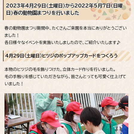
2023年4月29日（土曜日）から2022年5月7日（日曜
日）春の動物園まつりを行いました
春の動物園まつり期間中、たくさんご来園を本当にありがとうござい
ました！
各日様々なイベントを実施いたしましたので、ご紹介いたします♪
4月29日（土曜日）ヒツジのポップアップカードをつくろう
本物のヒツジの毛を飾りつけた、立体カード作りを行いました。
毛の手触りを感じていただきながら、皆さんとっても可愛く仕上げて
いました！