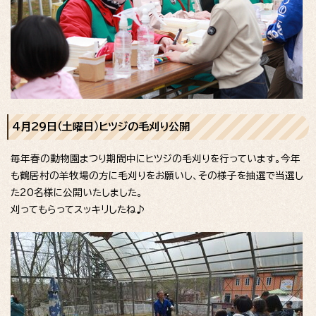
4月29日（土曜日）ヒツジの毛刈り公開
毎年春の動物園まつり期間中にヒツジの毛刈りを行っています。今年
も鶴居村の羊牧場の方に毛刈りをお願いし、その様子を抽選で当選し
た20名様に公開いたしました。
刈ってもらってスッキリしたね♪