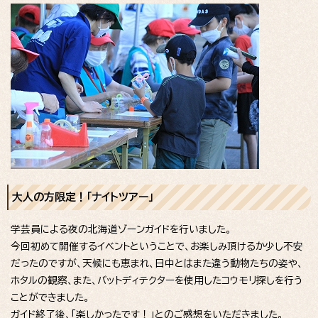
大人の方限定！「ナイトツアー」
学芸員による夜の北海道ゾーンガイドを行いました。
今回初めて開催するイベントということで、お楽しみ頂けるか少し不安
だったのですが、天候にも恵まれ、日中とはまた違う動物たちの姿や、
ホタルの観察、また、バットディテクターを使用したコウモリ探しを行う
ことができました。
ガイド終了後、「楽しかったです！」とのご感想をいただきました。