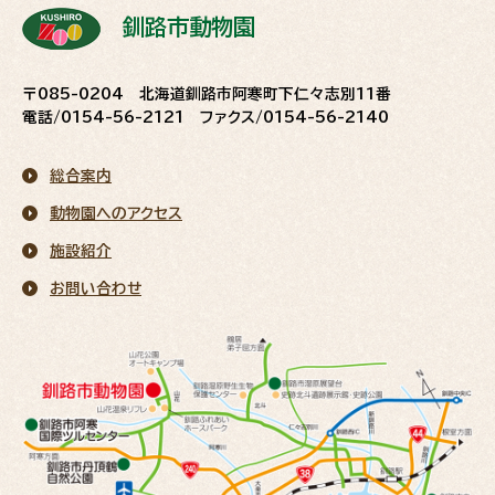
釧路市動物園
〒085-0204 北海道釧路市阿寒町下仁々志別11番
電話/0154-56-2121 ファクス/0154-56-2140
総合案内
動物園へのアクセス
施設紹介
お問い合わせ