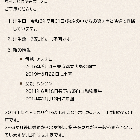
なることはできません。
ご了承ください。
出生日 令和3年7月31日（巣箱の中からの鳴き声と映像で判断
しています。）
出生数 2頭。雌雄は不明です。
親の情報
母親 アスナロ
2016年6月4日東京都立大島公園生
2019年6月22日に来園
父親 シンゲン
2011年6月18日長野市茶臼山動物園生
2014年11月13日に来園
2019年にペアになり今回の出産になりました。アスナロは初めての出
産です。
2～3か月後に巣箱から出た後に、様子を見ながら一般公開を予定し
ていますが、日程等は未定です。