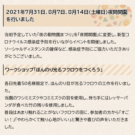
2021年7月31日、8月7日、8月14日（土曜日）夜間開園
を行いました
当初予定していた「夜の動物園まつり」を「夜間開園」に変更し、新型コ
ロナウイルス感染症予防を行いながらイベントを開催しました。
ソーシャルディスタンスの確保など、感染症予防にご協力いただきあり
がとうございました。
ワークショップ「ほんのり光るフクロウをつくろう」
各日先着50名様限定で、ほんのり目が光るフクロウの工作を行いまし
た。
当園のワシミミズクやコミミズクの羽を使用し、持ち手にはレッサーパ
ンダが食べた竹の残りを使用しました。
普段はあまり触れることがないフクロウの羽に、参加者の方から「すご
い！」「やわらかくて触り心地がいい」と驚きや喜びの声をいただきま
した。