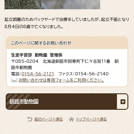
起立困難のためバックヤードで治療をしていましたが、起立不能となり
8月4日の8歳で亡くなりました。
このページに関する
お問い合わせ
生涯学習部 動物園 管理係
〒085-0204 北海道釧路市阿寒町下仁々志別11番 釧
路市動物園
電話：
0154-56-2121
ファクス：0154-56-2140
お問い合わせは専用フォームをご利用ください。
釧路市動物園
前のページへ戻る
トップページへ戻る