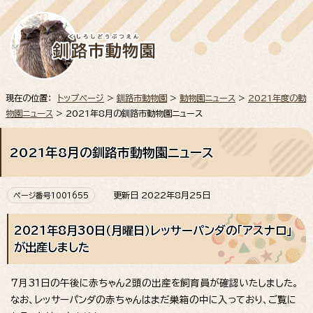
現在の位置：
トップページ
>
釧路市動物園
>
動物園ニュース
>
2021年度の動
物園ニュース
> 2021年8月の釧路市動物園ニュース
2021年8月の釧路市動物園ニュース
更新日 2022年8月25日
ページ番号1001655
2021年8月30日（月曜日）レッサーパンダの「アスナロ」
が出産しました
7月31日の午後に赤ちゃん2頭の出産を飼育員が確認いたしました。
なお、レッサーパンダの赤ちゃんはまだ巣箱の中に入っており、ご覧に