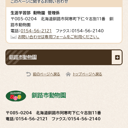
このページに関する
お問い合わせ
生涯学習部 動物園 管理係
〒085-0204 北海道釧路市阿寒町下仁々志別11番 釧
路市動物園
電話：
0154-56-2121
ファクス：0154-56-2140
お問い合わせは専用フォームをご利用ください。
釧路市動物園
前のページへ戻る
トップページへ戻る
釧路市動物園
〒085-0204 北海道釧路市阿寒町下仁々志別11番
電話/0154-56-2121 ファクス/0154-56-2140