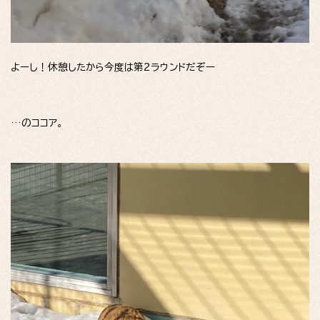
よーし！休憩したから今度は第2ラウンドだぞー
…のココア。