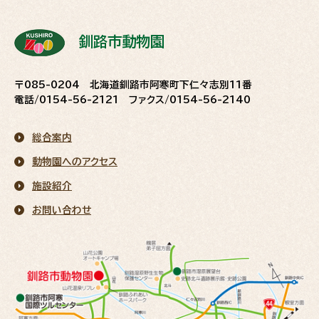
釧路市動物園
〒085-0204 北海道釧路市阿寒町下仁々志別11番
電話/0154-56-2121 ファクス/0154-56-2140
総合案内
動物園へのアクセス
施設紹介
お問い合わせ