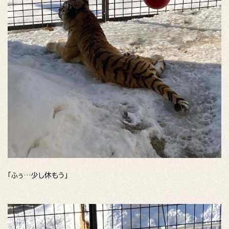
「ふぅ…少し休もう」