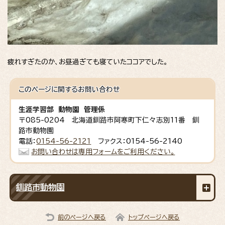
疲れすぎたのか、お昼過ぎても寝ていたココアでした。
このページに関する
お問い合わせ
生涯学習部 動物園 管理係
〒085-0204 北海道釧路市阿寒町下仁々志別11番 釧
路市動物園
電話：
0154-56-2121
ファクス：0154-56-2140
お問い合わせは専用フォームをご利用ください。
釧路市動物園
前のページへ戻る
トップページへ戻る