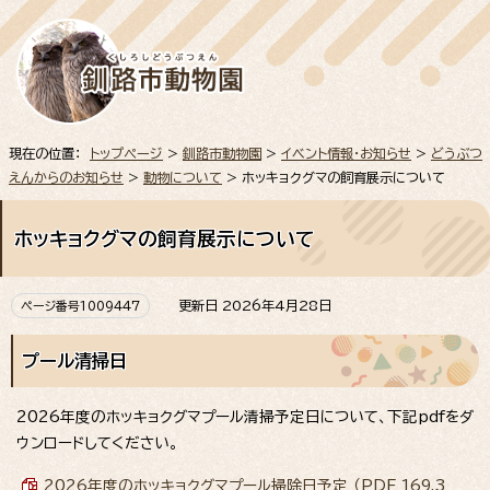
現在の位置：
トップページ
>
釧路市動物園
>
イベント情報・お知らせ
>
どうぶつ
えんからのお知らせ
>
動物について
> ホッキョクグマの飼育展示について
ホッキョクグマの飼育展示について
更新日 2026年4月28日
ページ番号1009447
プール清掃日
2026年度のホッキョクグマプール清掃予定日について、下記pdfをダ
ウンロードしてください。
2026年度のホッキョクグマプール掃除日予定 （PDF 169.3