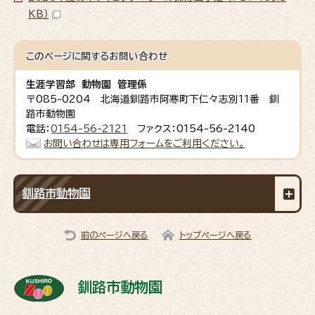
KB）
このページに関する
お問い合わせ
生涯学習部 動物園 管理係
〒085-0204 北海道釧路市阿寒町下仁々志別11番 釧
路市動物園
電話：
0154-56-2121
ファクス：0154-56-2140
お問い合わせは専用フォームをご利用ください。
釧路市動物園
前のページへ戻る
トップページへ戻る
釧路市動物園