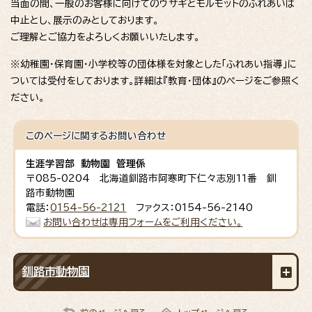
当面の間、一般のお客様に向けてのウサギとモルモットのふれあいは
中止とし、展示のみとしております。
ご理解とご協力をよろしくお願いいたします。
※幼稚園・保育園・小学校等の団体様を対象とした「ふれあい指導」に
ついては受付をしております。詳細は『教育・団体』のページをご参照く
ださい。
このページに関する
お問い合わせ
生涯学習部 動物園 管理係
〒085-0204 北海道釧路市阿寒町下仁々志別11番 釧
路市動物園
電話：
0154-56-2121
ファクス：0154-56-2140
お問い合わせは専用フォームをご利用ください。
釧路市動物園