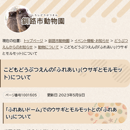
現在の位置：
トップページ
>
釧路市動物園
>
イベント情報・お知らせ
>
どうぶつ
えんからのお知らせ
>
動物について
> こどもどうぶつえんの「ふれあい」（ウサギ
とモルモット）について
こどもどうぶつえんの「ふれあい」（ウサギとモルモッ
ト）について
更新日 2023年5月9日
ページ番号1001605
「ふれあいドーム」でのウサギとモルモットとの「ふれあ
い」について