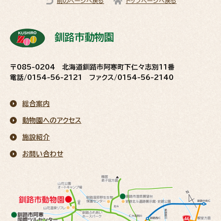
前のページへ戻る
トップページへ戻る
釧路市動物園
〒085-0204 北海道釧路市阿寒町下仁々志別11番
電話/0154-56-2121 ファクス/0154-56-2140
総合案内
動物園へのアクセス
施設紹介
お問い合わせ