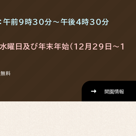
日：午前9時30分～午後4時30分
水曜日及び年末年始（12月29日～1
下無料
開園情報