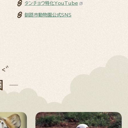
タンチョウ特化YouTube
釧路市動物園公式SNS
園