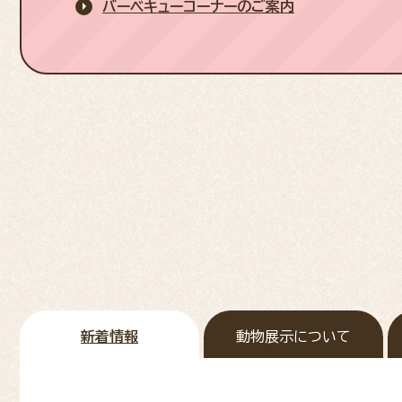
バーベキューコーナーのご案内
新着情報
動物展示について