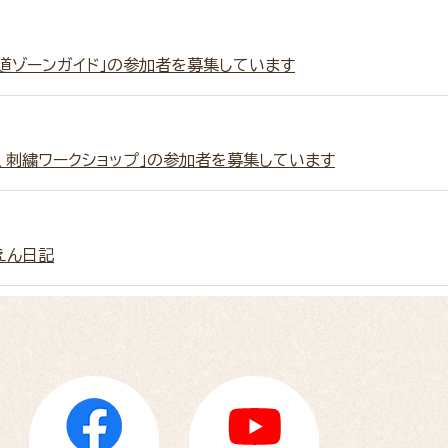
道ゾーンガイド」の参加者を募集しています
、刺繍ワークショップ」の参加者を募集しています
えん日記
更新しました！【釧路市動物園】
えん日記