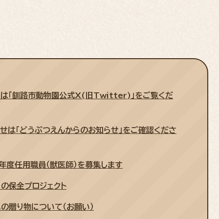
「釧路市動物園公式X(旧Twitter)」をご覧くだ
せは「どうぶつえんからのお知らせ」をご確認くださ
年度任用職員（獣医師）を募集します
の保全プロジェクト
の贈り物について（お願い）