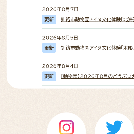
2026年8月7日
更新
釧路市動物園アイヌ文化体験「北海
2026年8月5日
更新
釧路市動物園アイヌ文化体験「木彫
2026年8月4日
更新
【動物園】2026年8月のどうぶつ
2026年8月1日
更新
『Amazonほしいものリスト』を
2026年7月27日
更新
【動物園】2026年7月のどうぶつ