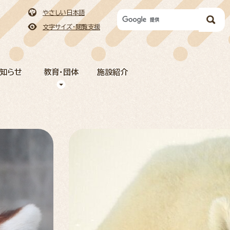
やさしい日本語
文字サイズ・閲覧支援
お知らせ
教育・団体
施設紹介