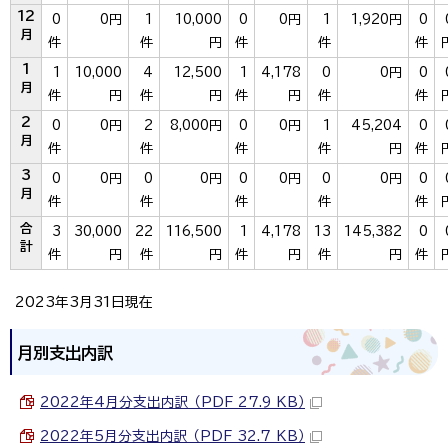
12
0
0円
1
10,000
0
0円
1
1,920円
0
月
件
件
円
件
件
件
1
1
10,000
4
12,500
1
4,178
0
0円
0
月
件
円
件
円
件
円
件
件
2
0
0円
2
8,000円
0
0円
1
45,204
0
月
件
件
件
件
円
件
3
0
0円
0
0円
0
0円
0
0円
0
月
件
件
件
件
件
合
3
30,000
22
116,500
1
4,178
13
145,382
0
計
件
円
件
円
件
円
件
円
件
2023年3月31日現在
月別支出内訳
2022年4月分支出内訳 （PDF 27.9 KB）
2022年5月分支出内訳 （PDF 32.7 KB）