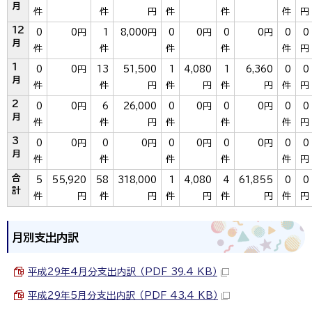
月
件
件
円
件
件
件
円
12
0
0円
1
8,000円
0
0円
0
0円
0
0
月
件
件
件
件
件
円
1
0
0円
13
51,500
1
4,080
1
6,360
0
0
月
件
件
円
件
円
件
円
件
円
2
0
0円
6
26,000
0
0円
0
0円
0
0
月
件
件
円
件
件
件
円
3
0
0円
0
0円
0
0円
0
0円
0
0
月
件
件
件
件
件
円
合
5
55,920
58
318,000
1
4,080
4
61,855
0
0
計
件
円
件
円
件
円
件
円
件
円
月別支出内訳
平成29年4月分支出内訳 （PDF 39.4 KB）
平成29年5月分支出内訳 （PDF 43.4 KB）