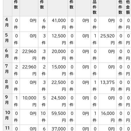
件
件
件
品
他
他
数
数
数
件
件
金
数
数
額
4
0
0円
6
41,000
0
0円
0
0円
0
0
月
件
件
円
件
件
件
円
5
0
0円
3
12,500
0
0円
1
25,920
0
0
月
件
件
円
件
件
円
件
円
6
2
22,960
3
20,000
0
0円
0
0円
0
0
月
件
円
件
円
件
件
件
円
7
2
22,960
2
15,000
0
0円
0
0円
0
0
月
件
円
件
円
件
件
件
円
8
0
0円
3
22,500
0
0円
1
13,375
0
0
月
件
件
円
件
件
円
件
円
9
1
10,000
5
24,500
0
0円
0
0円
0
0
月
件
円
件
円
件
件
件
円
10
0
0円
10
59,500
0
0円
1
16,000
0
0
月
件
件
円
件
件
円
件
円
11
0
0円
6
37,000
0
0円
0
0円
0
0