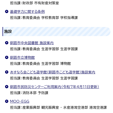
担当課：財政部 市有財産対策室
基礎学力に関する条例
担当課：教育委員会 学校教育部 学校指導課
施設
釧路市中央図書館 施設案内
担当課：教育委員会 生涯学習部 生涯学習課
釧路市立博物館
担当課：教育委員会 生涯学習部 博物館
あすなろ会こども遊学館（釧路市こども遊学館）施設案内
担当課：教育委員会 生涯学習部 生涯学習課
釧路市民防災センターご利用案内（令和7年4月11日更新）
担当課：消防本部 予防課
MOO・EGG
担当課：産業振興部 観光振興室 ・ 水産港湾空港部 港湾空港課