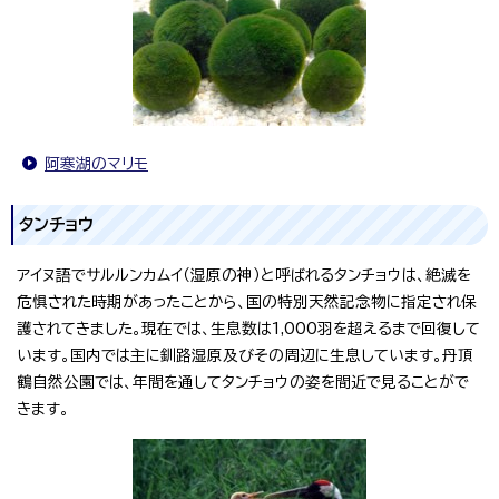
阿寒湖のマリモ
タンチョウ
アイヌ語でサルルンカムイ（湿原の神）と呼ばれるタンチョウは、絶滅を
危惧された時期があったことから、国の特別天然記念物に指定され保
護されてきました。現在では、生息数は1,000羽を超えるまで回復して
います。国内では主に釧路湿原及びその周辺に生息しています。丹頂
鶴自然公園では、年間を通してタンチョウの姿を間近で見ることがで
きます。