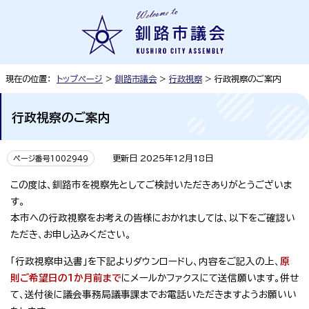
現在の位置：
トップページ
>
釧路市議会
>
行政視察
> 行政視察のご案内
行政視察のご案内
更新日 2025年12月18日
ページ番号1002949
この度は、釧路市を視察先としてご検討いただきありがとうございま
す。
本市への行政視察をお考えの皆様におかれましては、以下をご確認い
ただき、お申し込みください。
「行政視察申込書」を下記よりダウンロードし、内容をご記入の上、
原
則ご希望日の1か月前まで
にメールかファクスにて送信願います。併せ
て、送付後に議会事務局議事課までお電話いただきますようお願いい