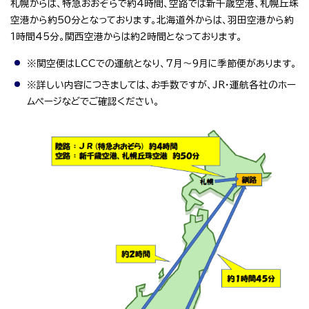
札幌からは、特急おおぞらで約4時間、空路では新千歳空港、札幌丘珠
空港から約50分となっております。北海道外からは、羽田空港から約
1時間45分。関西空港からは約2時間となっております。
※関空便はLCCでの運航となり、7月～9月に季節便があります。
※詳しい内容につきましては、お手数ですが、JR・運航各社のホー
ムページなどでご確認ください。