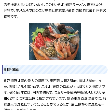
の発祥地と言われています。この他、そば、釧路ラーメン、寿司なども
評判で、産地ならではのエゾ鹿肉と捕鯨基地釧路の鯨肉は最近評判の
食材です。
釧路湿原
釧路湿原は国内最大の湿原で、東西最大幅25km、南北36km、ま
た、面積は19,430haで、これは、東京の都心がすっぽりと入る広さで
す。昭和55年には、国内で初めて、ラムサール条約登録湿地となり、昭
和62年には国立公園に指定されています。釧路市湿原展望台では、各
種展示で湿原について知ることができるほか、最上階からは湿原を一