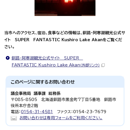
当市へのアクセス、宿泊、食事などの情報は、釧路・阿寒湖観光公式サ
イト SUPER FANTASTIC Kushiro Lake Akanをご覧くだ
さい。
釧路・阿寒湖観光公式サイト SUPER
FANTASTIC Kushiro Lake Akan
（外部リンク）
このページに関する
お問い合わせ
議会事務局 議事課 総務係
〒085-8505 北海道釧路市黒金町7丁目5番地 釧路市
役所本庁舎2階
電話：
0154-31-4581
ファクス：0154-23-7679
お問い合わせは専用フォームをご利用ください。