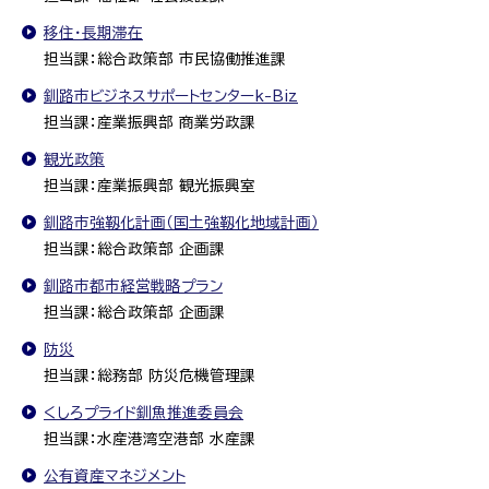
移住・長期滞在
担当課：総合政策部 市民協働推進課
釧路市ビジネスサポートセンターk-Biz
担当課：産業振興部 商業労政課
観光政策
担当課：産業振興部 観光振興室
釧路市強靱化計画（国土強靱化地域計画）
担当課：総合政策部 企画課
釧路市都市経営戦略プラン
担当課：総合政策部 企画課
防災
担当課：総務部 防災危機管理課
くしろプライド釧魚推進委員会
担当課：水産港湾空港部 水産課
公有資産マネジメント