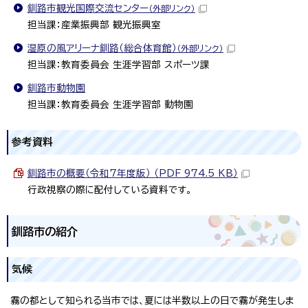
釧路市観光国際交流センター
（外部リンク）
担当課：産業振興部 観光振興室
湿原の風アリーナ釧路（総合体育館）
（外部リンク）
担当課：教育委員会 生涯学習部 スポーツ課
釧路市動物園
担当課：教育委員会 生涯学習部 動物園
参考資料
釧路市の概要（令和7年度版） （PDF 974.5 KB）
行政視察の際に配付している資料です。
釧路市の紹介
気候
霧の都として知られる当市では、夏には半数以上の日で霧が発生しま