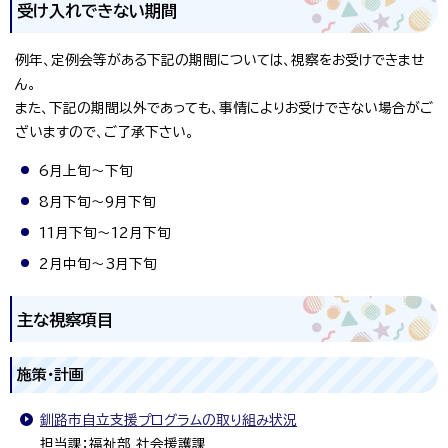
受け入れできない期間
例年、定例会等がある下記の期間については、視察をお受けできませ
ん。
また、下記の期間以外であっても、事情によりお受けできない場合がご
ざいますので、ご了承下さい。
6月上旬～下旬
8月下旬～9月下旬
11月下旬～12月下旬
2月中旬～3月下旬
主な視察項目
施策・計画
釧路市自立支援プログラムの取り組み状況
担当課：福祉部 社会援護課