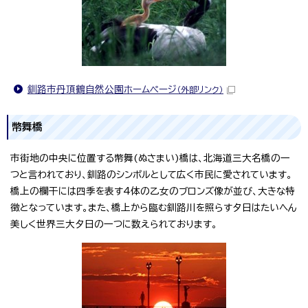
釧路市丹頂鶴自然公園ホームページ
（外部リンク）
幣舞橋
市街地の中央に位置する幣舞(ぬさまい)橋は、北海道三大名橋の一
つと言われており、釧路のシンボルとして広く市民に愛されています。
橋上の欄干には四季を表す4体の乙女のブロンズ像が並び、大きな特
徴となっています。また、橋上から臨む釧路川を照らす夕日はたいへん
美しく世界三大夕日の一つに数えられております。