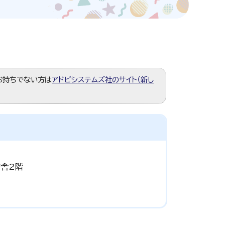
。お持ちでない方は
アドビシステムズ社のサイト（新し
庁舎2階