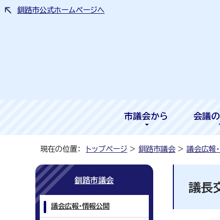
釧路市公式ホームページへ
市議会から
会議の
現在の位置：
トップページ
>
釧路市議会
>
議会広報
釧路市議会
議長
議会広報・情報公開