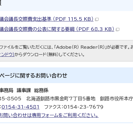
報
会議長交際費支出基準 （PDF 115.5 KB）
議会議長交際費の公表に関する要綱 （PDF 68.3 KB）
ファイルをご覧いただくには、「Adobe（R） Reader（R）」が必要です
ィンドウ）
からダウンロード（無料）してください。
ページに関する
お問い合わせ
事務局 議事課 総務係
85-8505 北海道釧路市黒金町7丁目5番地 釧路市役所本
：
0154-31-4581
ファクス：0154-23-7679
お問い合わせは専用フォームをご利用ください。