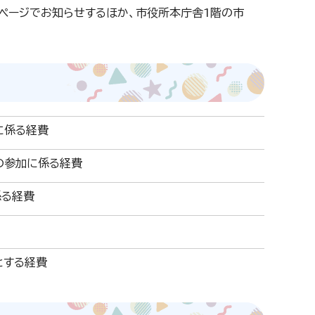
ムページでお知らせするほか、市役所本庁舎1階の市
に係る経費
の参加に係る経費
係る経費
とする経費