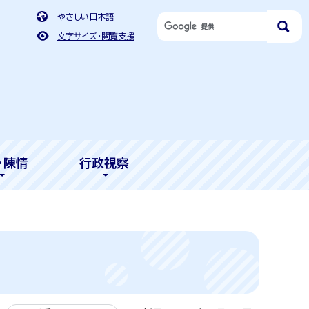
やさしい日本語
文字サイズ・閲覧支援
・陳情
行政視察