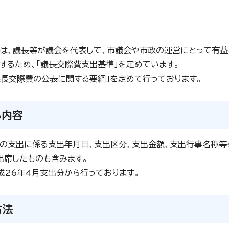
は、議長等が議会を代表して、市議会や市政の運営にとって有益
するため、「議長交際費支出基準」を定めています。
議長交際費の公表に関する要綱」を定めて行っております。
る内容
の支出に係る支出年月日、支出区分、支出金額、支出行事名称等
出席したものも含みます。
成26年4月支出分から行っております。
方法