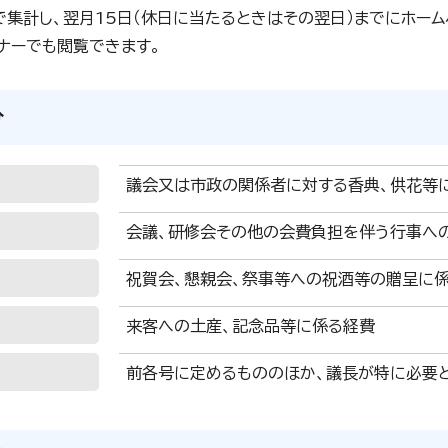
で集計し、翌月15日（休日に当たるときはその翌日）までにホー
ナーでも閲覧できます。
分
議会又は市政の関係者に対する香典、供花等
会議、研修会その他の会費負担を伴う行事へ
祝賀会、懇親会、祭事等への祝酒等の贈呈に
来客への土産、記念品等に係る経費
前各号に定めるもののほか、議長が特に必要