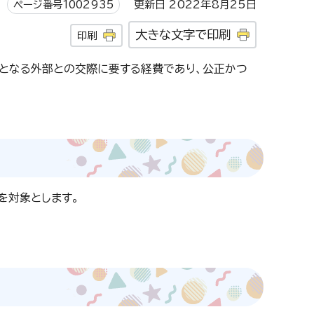
ページ番号1002935
更新日 2022年8月25日
大きな文字で印刷
印刷
となる外部との交際に要する経費であり、公正かつ
を対象とします。