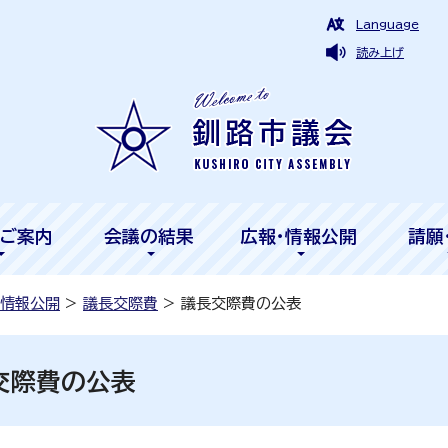
Language
読み上げ
ご案内
会議の結果
広報・情報公開
請願
・情報公開
>
議長交際費
> 議長交際費の公表
交際費の公表