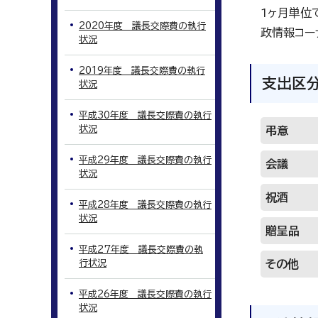
1ヶ月単位
2020年度 議長交際費の執行
政情報コー
状況
2019年度 議長交際費の執行
支出区
状況
平成30年度 議長交際費の執行
状況
弔意
平成29年度 議長交際費の執行
会議
状況
祝酒
平成28年度 議長交際費の執行
状況
贈呈品
平成27年度 議長交際費の執
行状況
その他
平成26年度 議長交際費の執行
状況