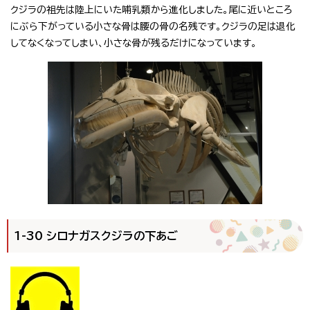
クジラの祖先は陸上にいた哺乳類から進化しました。尾に近いところ
にぶら下がっている小さな骨は腰の骨の名残です。クジラの足は退化
してなくなってしまい、小さな骨が残るだけになっています。
1-30 シロナガスクジラの下あご