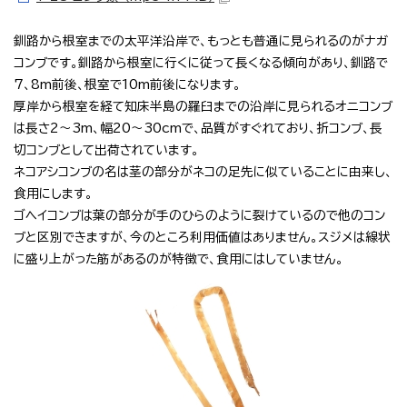
釧路から根室までの太平洋沿岸で、もっとも普通に見られるのがナガ
コンブです。釧路から根室に行くに従って長くなる傾向があり、釧路で
7、8m前後、根室で10m前後になります。
厚岸から根室を経て知床半島の羅臼までの沿岸に見られるオニコンブ
は長さ2～3m、幅20～30cmで、品質がすぐれており、折コンブ、長
切コンブとして出荷されています。
ネコアシコンブの名は茎の部分がネコの足先に似ていることに由来し、
食用にします。
ゴヘイコンブは葉の部分が手のひらのように裂けているので他のコン
ブと区別できますが、今のところ利用価値はありません。スジメは線状
に盛り上がった筋があるのが特徴で、食用にはしていません。