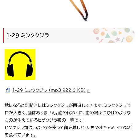
1-29 ミンククジラ
1-29 ミンククジラ （mp3 922.6 KB）
秋になると釧路沖にはミンククジラが回遊してきます。ミンククジラは
口が大きく、歯はありません。歯の代わりに、歯の場所にひげのような
ものが生えているヒゲクジラ類の一種です。
ヒゲクジラ類はこのヒゲを使って餌を越しとり、魚やオキアミ、イカなど
を食べています。