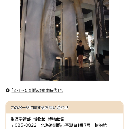
「2-1～5 釧路の先史時代」へ
このページに関する
お問い合わせ
生涯学習部 博物館 博物館係
〒085-0822 北海道釧路市春湖台1番7号 博物館