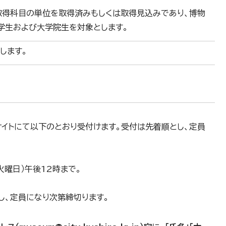
取得科目の単位を取得済みもしくは取得見込みであり、博物
学生および大学院生を対象とします。
します。
サイトにて以下のとおり受付けます。受付は先着順とし、定員
火曜日）午後12時まで。
し、定員になり次第締切ります。