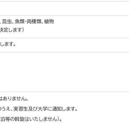
、昆虫、魚類・両棲類、植物
決定します）
します。
0
はありません。
うえ、実習生及び大学に通知します。
泊等の斡旋はいたしません）。