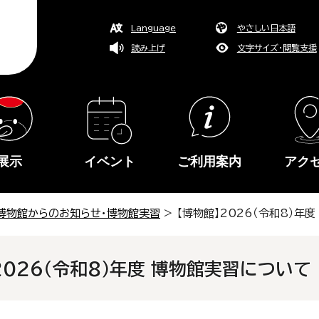
Language
やさしい日本語
読み上げ
文字サイズ・閲覧支援
展示
イベント
ご利用案内
アク
博物館からのお知らせ・博物館実習
> 【博物館】2026（令和8）年
2026（令和8）年度 博物館実習について