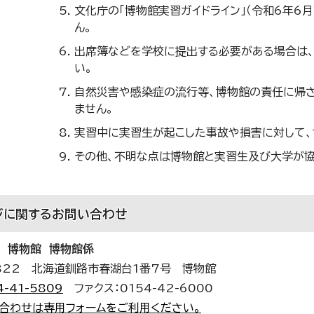
文化庁の「博物館実習ガイドライン」（令和6年6
ん。
出席簿などを学校に提出する必要がある場合は
い。
自然災害や感染症の流行等、博物館の責任に帰
ません。
実習中に実習生が起こした事故や損害に対して、
その他、不明な点は博物館と実習生及び大学が協
ジに関する
お問い合わせ
 博物館 博物館係
0822 北海道釧路市春湖台1番7号 博物館
4-41-5809
ファクス：0154-42-6000
合わせは専用フォームをご利用ください。