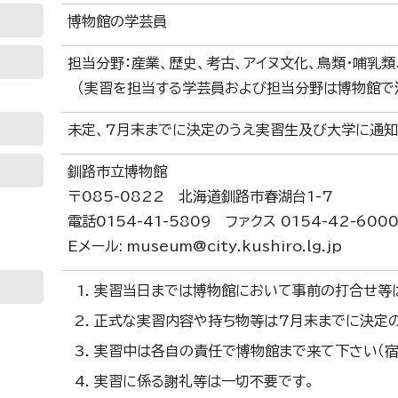
博物館の学芸員
担当分野：産業、歴史、考古、アイヌ文化、鳥類・哺乳類
（実習を担当する学芸員および担当分野は博物館で
未定、7月末までに決定のうえ実習生及び大学に通知
釧路市立博物館
〒085-0822 北海道釧路市春湖台1-7
電話0154-41-5809 ファクス 0154-42-600
Eメール: museum@city.kushiro.lg.jp
実習当日までは博物館において事前の打合せ等
正式な実習内容や持ち物等は7月末までに決定の
実習中は各自の責任で博物館まで来て下さい（宿
実習に係る謝礼等は一切不要です。