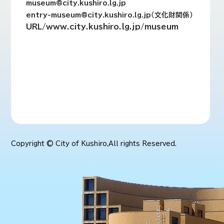
museum@city.kushiro.lg.jp
entry-museum@city.kushiro.lg.jp（文化財関係）
URL/www.city.kushiro.lg.jp/museum
Copyright © City of Kushiro,All rights Reserved.