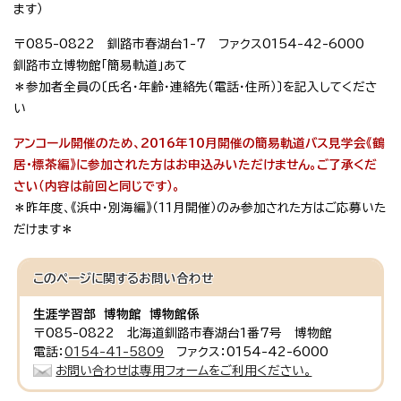
ます）
〒085-0822 釧路市春湖台1-7 ファクス0154-42-6000
釧路市立博物館「簡易軌道」あて
＊参加者全員の〔氏名・年齢・連絡先（電話・住所）〕を記入してくださ
い
アンコール開催のため、2016年10月開催の簡易軌道バス見学会《鶴
居・標茶編》に参加された方はお申込みいただけません。ご了承くだ
さい（内容は前回と同じです）。
＊昨年度、《浜中・別海編》（11月開催）のみ参加された方はご応募いた
だけます＊
このページに関する
お問い合わせ
生涯学習部 博物館 博物館係
〒085-0822 北海道釧路市春湖台1番7号 博物館
電話：
0154-41-5809
ファクス：0154-42-6000
お問い合わせは専用フォームをご利用ください。