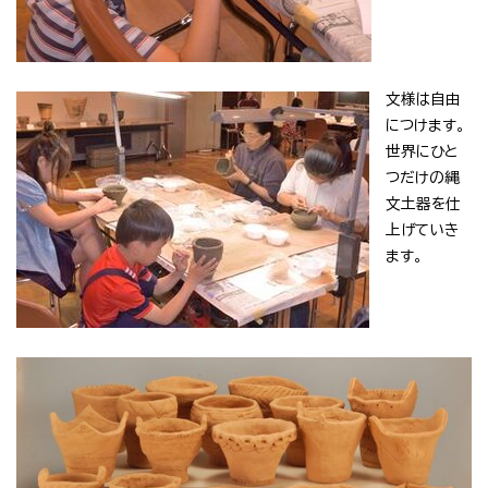
文様は自由
につけます。
世界にひと
つだけの縄
文土器を仕
上げていき
ます。