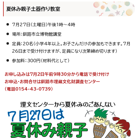
夏休み親子土器作り教室
7月27日（土曜日）午後1時～4時
場所：釧路市立博物館講堂
定員：20名（小学4年以上。お子さんだけの参加もできます。7月
26日まで受け付けますが、定員になり次第締め切ります）
参加料：300円（材料代として）
お申し込みは7月2日午前9時30分から電話で受け付け
お申込・お問合せは釧路市埋蔵文化財調査センター
（電話0154-43-0739）