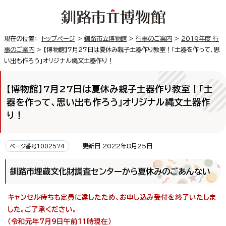
現在の位置：
トップページ
>
釧路市立博物館
>
行事のご案内
>
2019年度 行
事のご案内
> 【博物館】7月27日は夏休み親子土器作り教室！「土器を作って、思
い出も作ろう」オリジナル縄文土器作り！
【博物館】7月27日は夏休み親子土器作り教室！「土
器を作って、思い出も作ろう」オリジナル縄文土器作
り！
更新日 2022年8月25日
ページ番号1002574
釧路市埋蔵文化財調査センターから夏休みのごあんない
キャンセル待ちも定員に達したため、お申し込み受付を終了いたしま
した。ご了承ください。
（令和元年7月9日午前11時現在）