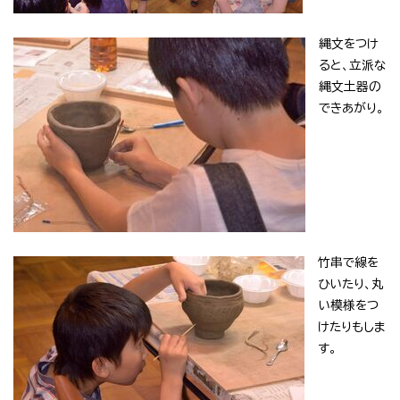
縄文をつけ
ると、立派な
縄文土器の
できあがり。
竹串で線を
ひいたり、丸
い模様をつ
けたりもしま
す。