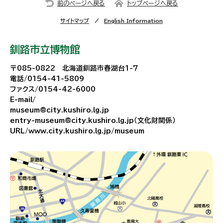
前のページへ戻る
トップページへ戻る
サイトマップ
English Information
釧路市立博物館
〒085-0822 北海道釧路市春湖台1-7
電話/0154-41-5809
ファクス/0154-42-6000
E-mail/
museum@city.kushiro.lg.jp
entry-museum@city.kushiro.lg.jp（文化財関係）
URL/www.city.kushiro.lg.jp/museum