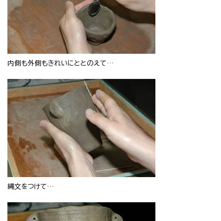
内側も外側もきれいにととのえて…
縄文をつけて…