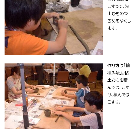
こすって、粘
土ひものつ
ぎめをなくし
ます。
作り方は「輪
積み法」。粘
土ひもを積
んでは、こす
り、積んでは
こすり。