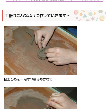
土器はこんなふうに作っていきます…
粘土ひもを一段ずつ積みかさねて…