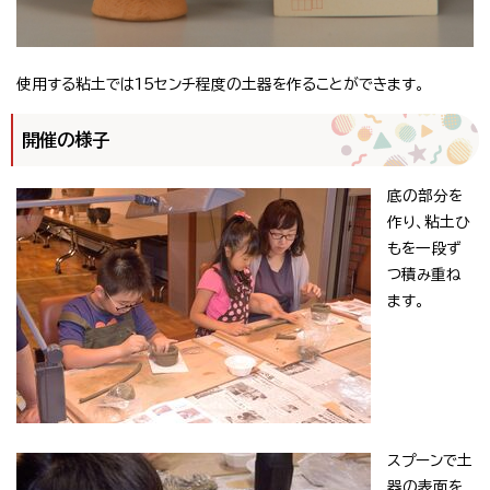
使用する粘土では15センチ程度の土器を作ることができます。
開催の様子
底の部分を
作り、粘土ひ
もを一段ず
つ積み重ね
ます。
スプーンで土
器の表面を