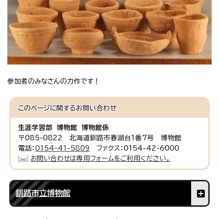
参加者のみなさんの力作です！
このページに関する
お問い合わせ
生涯学習部 博物館 博物館係
〒085-0822 北海道釧路市春湖台1番7号 博物館
電話：
0154-41-5809
ファクス：0154-42-6000
お問い合わせは専用フォームをご利用ください。
釧路市立博物館