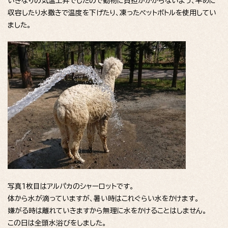
いきなりの気温上昇でしたので動物に負担がかからないよう、早めに
収容したり水撒きで温度を下げたり、凍ったペットボトルを使用してい
ました。
写真1枚目はアルパカのシャーロットです。
体から水が滴っていますが、暑い時はこれぐらい水をかけます。
嫌がる時は離れていきますから無理に水をかけることはしません。
この日は全頭水浴びをしました。