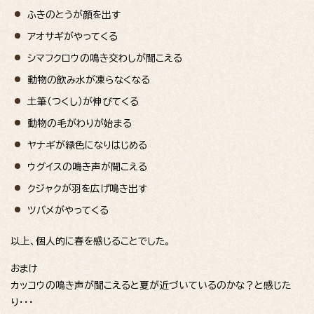
ふきのとうが顔を出す
アオサギがやってくる
シマフクロウの鳴き交わしが聞こえる
動物の飲み水が凍らなくなる
土筆（つくし）が伸びてくる
動物の毛がわりが始まる
ヤナギが緑色になりはじめる
ウグイスの鳴き声が聞こえる
クジャクが羽を広げ鳴き出す
ツバメがやってくる
以上、個人的に春を感じることでした。
おまけ
カッコウの鳴き声が聞こえると夏が近づいているのかな？と感じた
り・・・