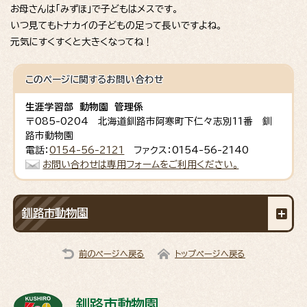
お母さんは「みずほ」で子どもはメスです。
いつ見てもトナカイの子どもの足って長いですよね。
元気にすくすくと大きくなってね！
このページに関する
お問い合わせ
生涯学習部 動物園 管理係
〒085-0204 北海道釧路市阿寒町下仁々志別11番 釧
路市動物園
電話：
0154-56-2121
ファクス：0154-56-2140
お問い合わせは専用フォームをご利用ください。
釧路市動物園
前のページへ戻る
トップページへ戻る
釧路市動物園