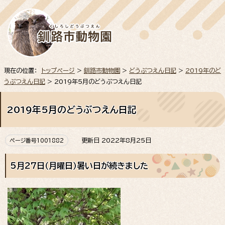
現在の位置：
トップページ
>
釧路市動物園
>
どうぶつえん日記
>
2019年のど
うぶつえん日記
> 2019年5月のどうぶつえん日記
2019年5月のどうぶつえん日記
更新日 2022年8月25日
ページ番号1001882
5月27日（月曜日）暑い日が続きました