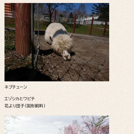
ネプチューン
エゾシカとワピチ
花より団子（固形飼料）