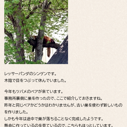
レッサーパンダのシンゲンです。
木陰で目をつぶって休んでいました。
今年もツバメのペアが来ています。
事務所裏側に巣を作ったので、ここで紹介しておきますね。
昨年と同じペアかどうかはわかりませんが、古い巣を使わず新しいもの
を作りました。
しかも今年は途中で巣が落ちることなく完成したようです。
懸命に作っているのを見ているので、こちらもほっとしています。