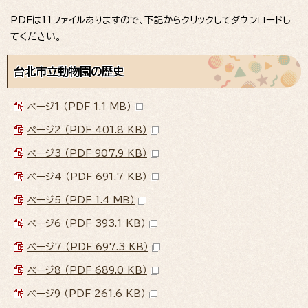
PDFは11ファイルありますので、下記からクリックしてダウンロードし
てください。
台北市立動物園の歴史
ページ1 （PDF 1.1 MB）
ページ2 （PDF 401.8 KB）
ページ3 （PDF 907.9 KB）
ページ4 （PDF 691.7 KB）
ページ5 （PDF 1.4 MB）
ページ6 （PDF 393.1 KB）
ページ7 （PDF 697.3 KB）
ページ8 （PDF 689.0 KB）
ページ9 （PDF 261.6 KB）