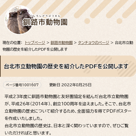
現在の位置：
トップページ
>
釧路市動物園
>
タンチョウのページ
> 台北市立動
物園の歴史を紹介したPDFを公開します
台北市立動物園の歴史を紹介したPDFを公開します
更新日 2022年8月25日
ページ番号1001607
平成23年度に釧路市動物園と友好園協定を結んだ台北市立動物園
が、平成26年（2014年）、創立100周年を迎えました。そこで、台北市
立動物園の歴史について紹介するため、全面協力を得てPDFポスター
を作成いたしました。
台北市立動物園の歴史は、日本と深く関わっていますので、ぜひご覧
いただければと思います。