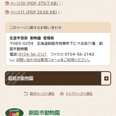
ページ10 （PDF 375.7 KB）
ページ11 （PDF 263.8 KB）
このページに関する
お問い合わせ
生涯学習部 動物園 管理係
〒085-0204 北海道釧路市阿寒町下仁々志別11番 釧
路市動物園
電話：
0154-56-2121
ファクス：0154-56-2140
お問い合わせは専用フォームをご利用ください。
釧路市動物園
前のページへ戻る
トップページへ戻る
釧路市動物園