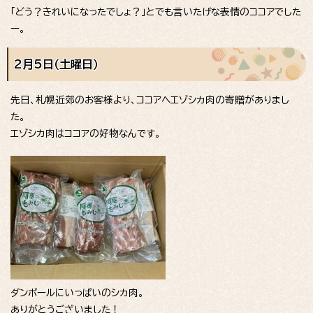
「どう？きれいになったでしょ？」とでも言いたげな表情のココアでした
ー。
2月5日（土曜日）
先日、札幌近郊のお客様より、ココアへエゾシカ肉の寄贈がありまし
た。
エゾシカ肉はココアの好物なんです。
ダンボールにいっぱいのシカ肉。
ありがとうございました！