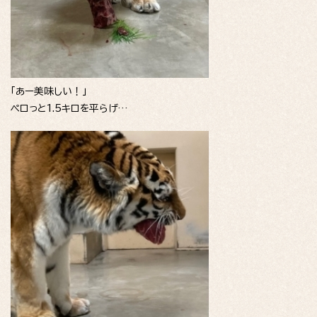
「あー美味しい！」
ペロっと1.5キロを平らげ…