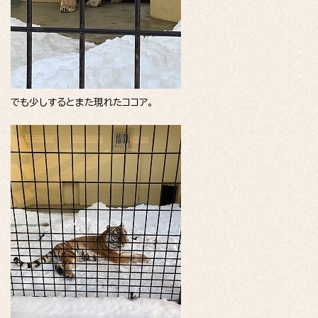
でも少しするとまた現れたココア。