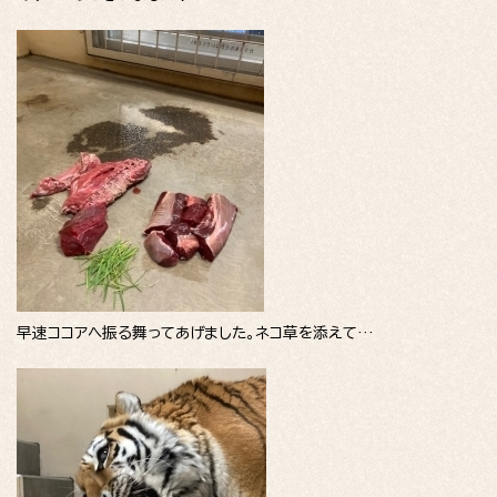
早速ココアへ振る舞ってあげました。ネコ草を添えて…