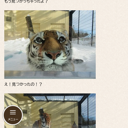
もう見つかっちゃったよ？
え！見つかったの！？
メニュー