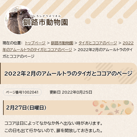
現在の位置：
トップページ
>
釧路市動物園
>
タイガとココアのページ
>
2022
年のアムールトラのタイガとココアのページ
> 2022年2月のアムールトラのタイ
ガとココアのページ
2022年2月のアムールトラのタイガとココアのページ
更新日 2022年8月25日
ページ番号1002041
2月27日（日曜日）
ココアは日によってなかなか外へ出ない時があります。
この日も出て行かないので、扉を開放しておきました。