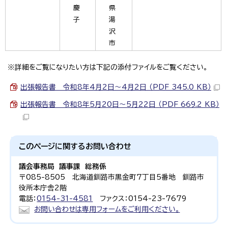
慶
県
子
湯
沢
市
※詳細をご覧になりたい方は下記の添付ファイルをご覧ください。
出張報告書 令和8年4月2日～4月2日 （PDF 345.0 KB）
出張報告書 令和8年5月20日～5月22日 （PDF 669.2 KB）
このページに関する
お問い合わせ
議会事務局 議事課 総務係
〒085-8505 北海道釧路市黒金町7丁目5番地 釧路市
役所本庁舎2階
電話：
0154-31-4581
ファクス：0154-23-7679
お問い合わせは専用フォームをご利用ください。