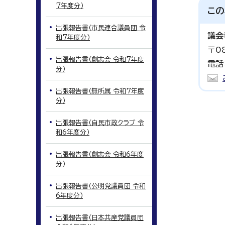
7年度分）
この
出張報告書（市民連合議員団 令
議会
和7年度分）
〒0
出張報告書（創志会 令和7年度
電話
分）
出張報告書（無所属 令和7年度
分）
出張報告書（自民市政クラブ 令
和6年度分）
出張報告書（創志会 令和6年度
分）
出張報告書（公明党議員団 令和
6年度分）
出張報告書（日本共産党議員団