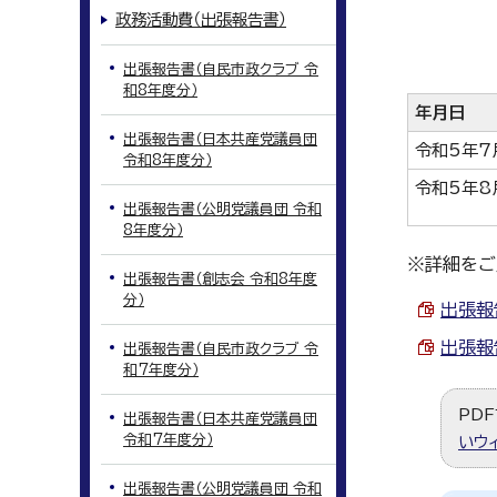
政務活動費（出張報告書）
出張報告書（自民市政クラブ 令
和8年度分）
年月日
出張報告書（日本共産党議員団
令和5年7
令和8年度分）
令和5年8
出張報告書（公明党議員団 令和
8年度分）
※詳細をご
出張報告書（創志会 令和8年度
分）
出張報告
出張報告
出張報告書（自民市政クラブ 令
和7年度分）
PDF
出張報告書（日本共産党議員団
令和7年度分）
いウ
出張報告書（公明党議員団 令和