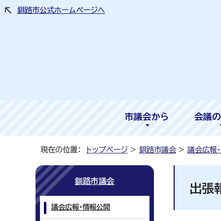
釧路市公式ホームページへ
市議会から
会議の
現在の位置：
トップページ
>
釧路市議会
>
議会広報
釧路市議会
出張
議会広報・情報公開