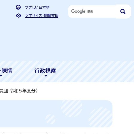
やさしい日本語
文字サイズ・閲覧支援
・陳情
行政視察
員団 令和5年度分）