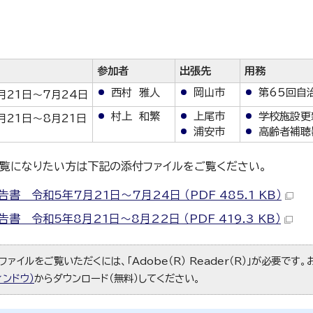
参加者
出張先
用務
西村 雅人
岡山市
第65回自治
月21日～7月24日
村上 和繁
上尾市
学校施設更
月21日～8月21日
浦安市
高齢者補聴
覧になりたい方は下記の添付ファイルをご覧ください。
書 令和5年7月21日～7月24日 （PDF 485.1 KB）
書 令和5年8月21日～8月22日 （PDF 419.3 KB）
ファイルをご覧いただくには、「Adobe（R） Reader（R）」が必要です
ィンドウ）
からダウンロード（無料）してください。