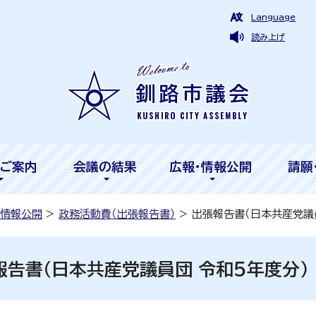
Language
読み上げ
ご案内
会議の結果
広報・情報公開
請願
・情報公開
>
政務活動費（出張報告書）
> 出張報告書（日本共産党議
報告書（日本共産党議員団 令和5年度分）