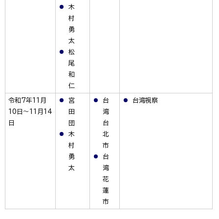
木
村
勇
太
松
尾
和
仁
令和7年11月
宮
台
台湾視察
10日～11月14
田
湾
日
団
台
木
北
村
市
勇
台
太
湾
花
蓮
市