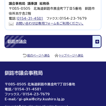
議会事務局 議事課 総務係
〒085-8505 北海道釧路市黒金町7丁目5番地 釧路市
役所本庁舎2階
電話：
0154-31-4581
ファクス：0154-23-7679
お問い合わせは専用フォームをご利用ください。
釧路市議会
前のページへ戻る
トップページへ戻る
釧路市議会事務局
〒085-8505 北海道釧路市黒金町7丁目5番地
電話／0154-31-4581
ファックス／0154-23-7679
E-mail／gi-gikai@city.kushiro.lg.jp