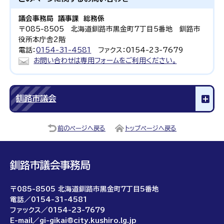
議会事務局 議事課 総務係
〒085-8505 北海道釧路市黒金町7丁目5番地 釧路市
役所本庁舎2階
電話：
0154-31-4581
ファクス：0154-23-7679
お問い合わせは専用フォームをご利用ください。
釧路市議会
前のページへ戻る
トップページへ戻る
釧路市議会事務局
〒085-8505 北海道釧路市黒金町7丁目5番地
電話／0154-31-4581
ファックス／0154-23-7679
E-mail／gi-gikai@city.kushiro.lg.jp