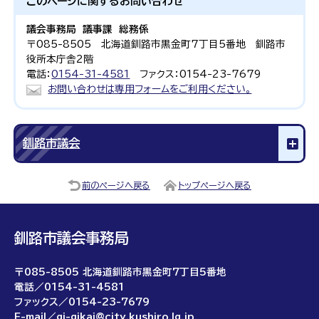
このページに関する
お問い合わせ
議会事務局 議事課 総務係
〒085-8505 北海道釧路市黒金町7丁目5番地 釧路市
役所本庁舎2階
電話：
0154-31-4581
ファクス：0154-23-7679
お問い合わせは専用フォームをご利用ください。
釧路市議会
前のページへ戻る
トップページへ戻る
釧路市議会事務局
〒085-8505 北海道釧路市黒金町7丁目5番地
電話／0154-31-4581
ファックス／0154-23-7679
E-mail／gi-gikai@city.kushiro.lg.jp