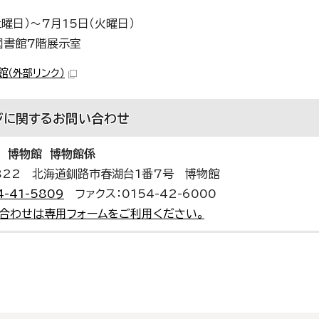
土曜日）～7月15日（火曜日）
図書館7階展示室
館
（外部リンク）
ジに関する
お問い合わせ
 博物館 博物館係
0822 北海道釧路市春湖台1番7号 博物館
4-41-5809
ファクス：0154-42-6000
合わせは専用フォームをご利用ください。