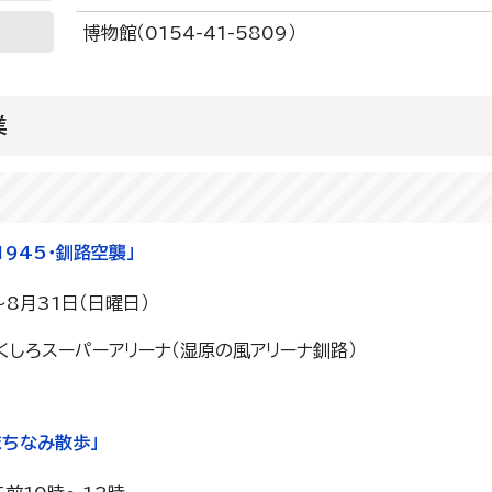
博物館（0154-41-5809）
業
1945・釧路空襲」
～8月31日（日曜日）
くしろスーパーアリーナ（湿原の風アリーナ釧路）
まちなみ散歩」