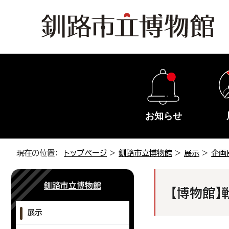
お知らせ
現在の位置：
トップページ
>
釧路市立博物館
>
展示
>
企画
釧路市立博物館
【博物館】
展示