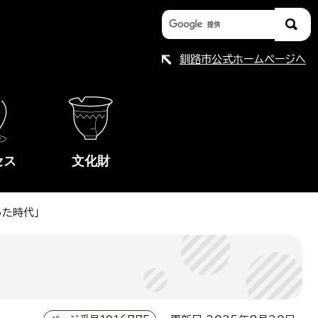
釧路市公式ホームページへ
セス
文化財
った時代」