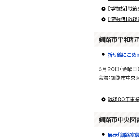
【博物館】戦
【博物館】戦
釧路市平和都
折り鶴にこめ
6月20日（金曜日
会場：釧路市中央
戦後80年事
釧路市中央図
展示「釧路空襲