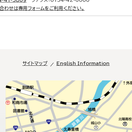
4-41-5809
ファクス：0154-42-6000
合わせは専用フォームをご利用ください。
サイトマップ
English Information