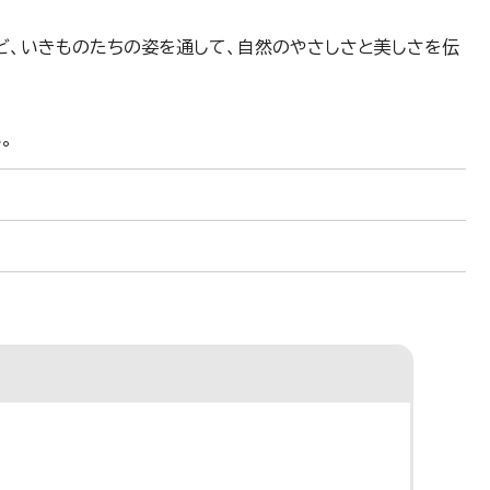
ど、いきものたちの姿を通して、自然のやさしさと美しさを伝
。