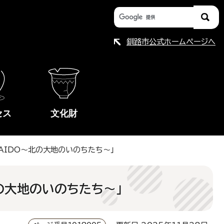
釧路市公式ホームページへ
セス
文化財
KKAIDO～北の大地のいのちたち～」
～北の大地のいのちたち～」