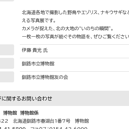
北海道各地で撮影した野鳥やエゾリス、ナキウサギな
える写真展です。
カメラが捉えた、北の大地の“いのちの瞬間”。
一枚一枚の写真が紡ぐその物語を、ぜひご覧ください
伊藤 貴光 氏
釧路市立博物館
釧路市立博物館友の会
ジに関する
お問い合わせ
 博物館 博物館係
0822 北海道釧路市春湖台1番7号 博物館