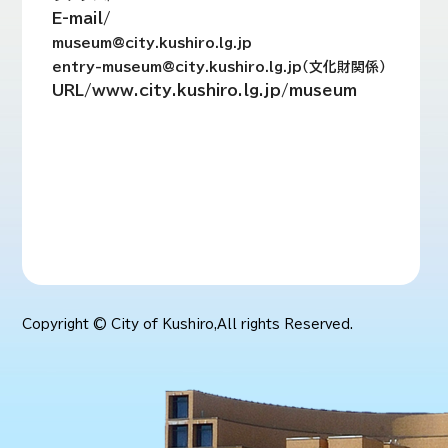
E-mail/
museum@city.kushiro.lg.jp
entry-museum@city.kushiro.lg.jp（文化財関係）
URL/www.city.kushiro.lg.jp/museum
Copyright © City of Kushiro,All rights Reserved.