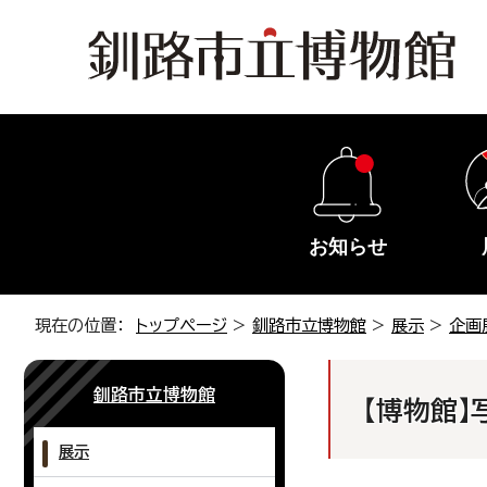
お知らせ
現在の位置：
トップページ
>
釧路市立博物館
>
展示
>
企画
釧路市立博物館
【博物館】
展示