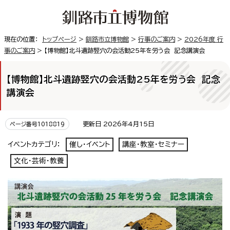
現在の位置：
トップページ
>
釧路市立博物館
>
行事のご案内
>
2026年度 行
事のご案内
> 【博物館】北斗遺跡竪穴の会活動25年を労う会 記念講演会
【博物館】北斗遺跡竪穴の会活動25年を労う会 記念
講演会
更新日 2026年4月15日
ページ番号1018819
イベントカテゴリ：
催し・イベント
講座・教室・セミナー
文化・芸術・教養