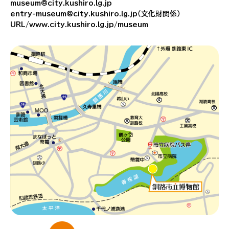
museum@city.kushiro.lg.jp
entry-museum@city.kushiro.lg.jp（文化財関係）
URL/www.city.kushiro.lg.jp/museum