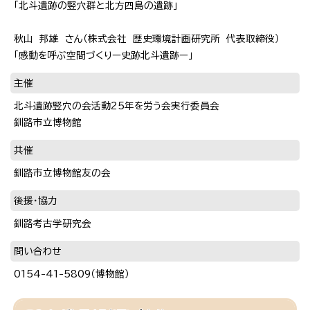
「北斗遺跡の竪穴群と北方四島の遺跡」
秋山 邦雄 さん（株式会社 歴史環境計画研究所 代表取締役）
「感動を呼ぶ空間づくりー史跡北斗遺跡ー」
主催
北斗遺跡竪穴の会活動25年を労う会実行委員会
釧路市立博物館
共催
釧路市立博物館友の会
後援・協力
釧路考古学研究会
問い合わせ
0154-41-5809（博物館）