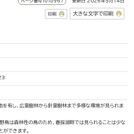
ページ番号1018967
更新日 2026年5月14日
大きな文字で印刷
印刷
23
地を有し、広葉樹林から針葉樹林まで多様な環境が見られま
の野鳥は森林性の鳥のため、春採湖畔では見られることは少な
とができます。