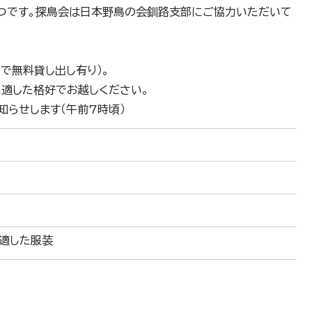
つです。探鳥会は日本野鳥の会釧路支部にご協力いただいて
で無料貸し出し有り）。
適した格好でお越しください。
お知らせします（午前7時頃）
に適した服装