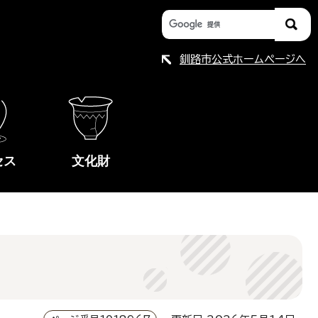
釧路市公式ホームページへ
セス
文化財