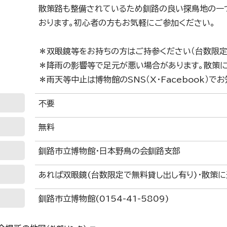
散策路も整備されているため釧路の良い探鳥地の一
おります。初心者の方もお気軽にご参加ください。
＊双眼鏡等をお持ちの方はご持参ください（台数限定
＊降雨の影響等で足元が悪い場合があります。散策に
＊雨天等中止は博物館のSNS（X・Facebook）で
不要
無料
釧路市立博物館・日本野鳥の会釧路支部
あれば双眼鏡(台数限定で無料貸し出し有り)・散策
釧路市立博物館(0154-41-5809)