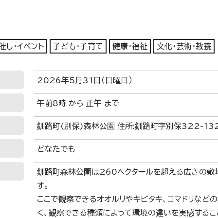
催し・イベント
子ども・子育て
健康・福祉
文化・芸術・教養
2026年5月31日（日曜日）
午前8時 から 正午 まで
釧路町(別保)森林公園 住所:釧路町字別保322-13
どなたでも
釧路町森林公園は260ヘクタールを超える広さの敷
す。
ここで観察できるオオルリやキビタキ、コマドリなど
く、観察できる種類によって環境の違いを実感するこ