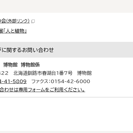
の会
（外部リンク）
展「人と植物」
ジに関する
お問い合わせ
 博物館 博物館係
0822 北海道釧路市春湖台1番7号 博物館
4-41-5809
ファクス：0154-42-6000
合わせは専用フォームをご利用ください。