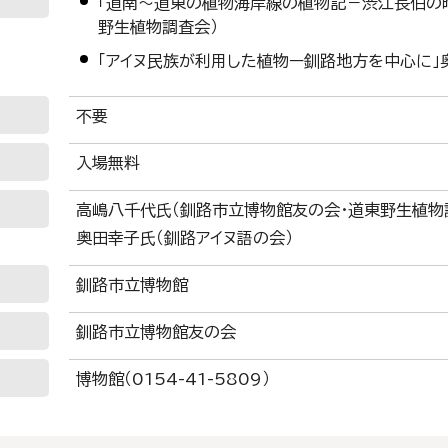
「道南～道東の植物海岸線の植物記－渋江長伯の
野生植物調査会）
「アイヌ民族が利用した植物ー釧路地方を中心に」
不要
入場無料
高嶋八千代氏（釧路市立博物館友の会・道東野生植物
奥田幸子氏（釧路アイヌ語の会）
釧路市立博物館
釧路市立博物館友の会
博物館（0154-41-5809）