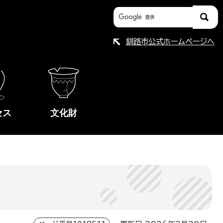
釧路市公式ホームページへ
セス
文化財