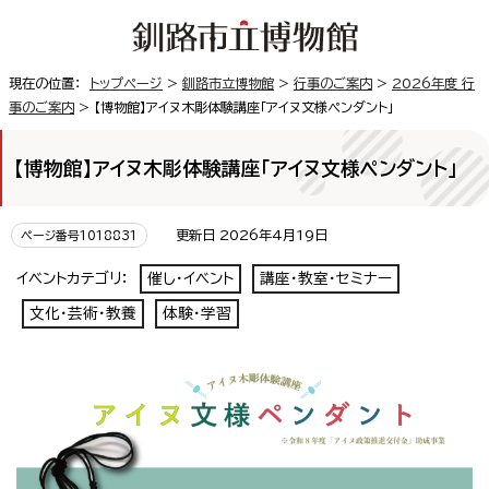
現在の位置：
トップページ
>
釧路市立博物館
>
行事のご案内
>
2026年度 行
事のご案内
> 【博物館】アイヌ木彫体験講座「アイヌ文様ペンダント」
【博物館】アイヌ木彫体験講座「アイヌ文様ペンダント」
更新日 2026年4月19日
ページ番号1018831
イベントカテゴリ：
催し・イベント
講座・教室・セミナー
文化・芸術・教養
体験・学習