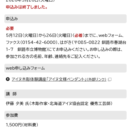
申込みは終了しました。
申込み
必要
5月12日（火曜日）から26日（火曜日）（
必着
）までに、webフォーム、
ファクス（0154-42-6000）、はがき（〒085-0822 釧路市春湖台
1-7 釧路市立博物館）にてお申込みください。お申し込みの際は、
参加される方の名前、年齢、連絡先をご記入ください。
web申し込みフォーム
アイヌ木彫体験講座「アイヌ文様ペンダント」
（外部リンク）
講 師
伊藤 夕美 氏（木彫作家・北海道アイヌ協会認定 優秀工芸師）
参加費
1,500円（材料費）