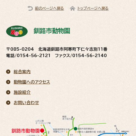
前のページへ戻る
トップページへ戻る
釧路市動物園
〒085-0204 北海道釧路市阿寒町下仁々志別11番
電話/0154-56-2121 ファクス/0154-56-2140
総合案内
動物園へのアクセス
施設紹介
お問い合わせ