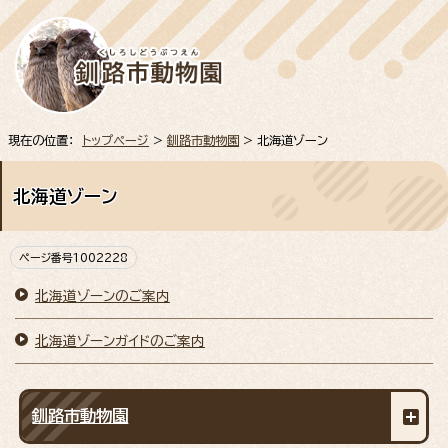
現在の位置：
トップページ
>
釧路市動物園
> 北海道ゾーン
北海道ゾーン
ページ番号1002228
北海道ゾーンのご案内
北海道ゾーンガイドのご案内
釧路市動物園