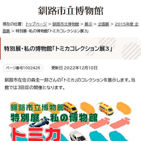
現在の位置：
トップページ
>
釧路市立博物館
>
展示
>
企画展
>
2015年度 企
画展
> 特別展・私の博物館「トミカコレクション展3」
特別展・私の博物館「トミカコレクション展3」
更新日 2022年12月18日
ページ番号1002426
釧路市在住の森圭一郎さんの「トミカ」のコレクションを展示します。当
館では3回目の開催となります。