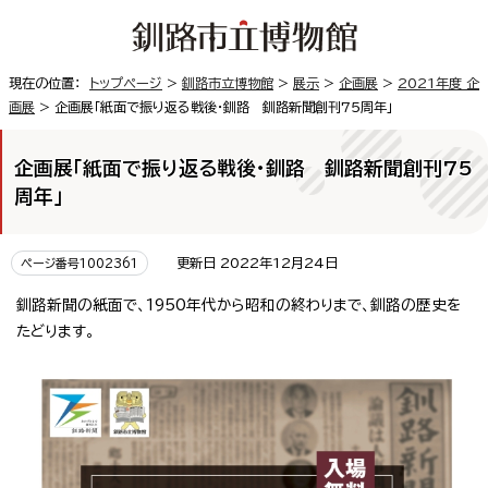
現在の位置：
トップページ
>
釧路市立博物館
>
展示
>
企画展
>
2021年度 企
画展
> 企画展「紙面で振り返る戦後・釧路 釧路新聞創刊75周年」
企画展「紙面で振り返る戦後・釧路 釧路新聞創刊75
周年」
更新日 2022年12月24日
ページ番号1002361
釧路新聞の紙面で、1950年代から昭和の終わりまで、釧路の歴史を
たどります。