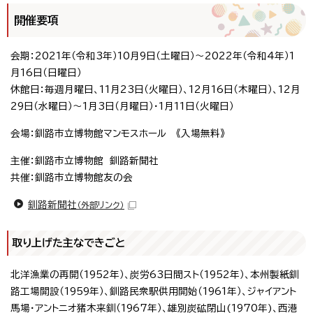
開催要項
会期：2021年（令和3年）10月9日（土曜日）～2022年（令和4年）1
月16日（日曜日）
休館日：毎週月曜日、11月23日（火曜日）、12月16日（木曜日）、12月
29日（水曜日）～1月3日（月曜日）・1月11日（火曜日）
会場：釧路市立博物館マンモスホール 《入場無料》
主催：釧路市立博物館 釧路新聞社
共催：釧路市立博物館友の会
釧路新聞社
（外部リンク）
取り上げた主なできごと
北洋漁業の再開（1952年）、炭労63日間スト（1952年）、本州製紙釧
路工場開設（1959年）、釧路民衆駅供用開始（1961年）、ジャイアント
馬場・アントニオ猪木来釧（1967年）、雄別炭砿閉山(1970年)、西港