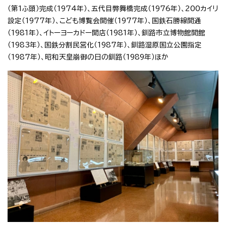
（第1ふ頭）完成（1974年）、五代目弊舞橋完成（1976年）、200カイリ
設定（1977年）、こども博覧会開催（1977年）、国鉄石勝線開通
（1981年）、イトーヨーカドー開店（1981年）、釧路市立博物館開館
（1983年）、国鉄分割民営化（1987年）、釧路湿原国立公園指定
（1987年）、昭和天皇崩御の日の釧路（1989年）ほか