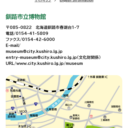
サイトマップ
English Information
釧路市立博物館
〒085-0822 北海道釧路市春湖台1-7
電話/0154-41-5809
ファクス/0154-42-6000
E-mail/
museum@city.kushiro.lg.jp
entry-museum@city.kushiro.lg.jp（文化財関係）
URL/www.city.kushiro.lg.jp/museum