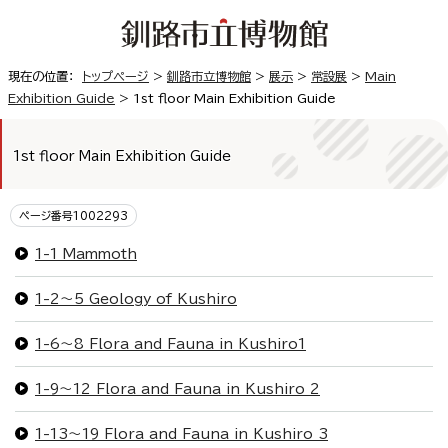
現在の位置：
トップページ
>
釧路市立博物館
>
展示
>
常設展
>
Main
Exhibition Guide
>
1st floor Main Exhibition Guide
1st floor Main Exhibition Guide
ページ番号1002293
1-1 Mammoth
1-2～5 Geology of Kushiro
1-6～8 Flora and Fauna in Kushiro1
1-9～12 Flora and Fauna in Kushiro 2
1-13～19 Flora and Fauna in Kushiro 3