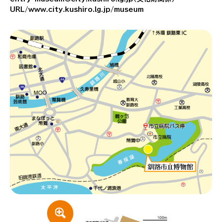
URL/www.city.kushiro.lg.jp/museum