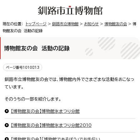
現在の位置：
トップページ
>
釧路市立博物館
>
お知らせ
>
博物館友の会
> 博
物館友の会 活動の記録
博物館友の会 活動の記録
ページ番号1010813
釧路市立博物館友の会では、博物館内外でさまざまな活動をおこなっ
ています。
そのうちの一部を紹介します。
【博物館友の会】博物館氷まつり分館
【博物館友の会】博物館氷まつり分館2010
【博物館友の会】「博物館であそぼう」でお手伝い