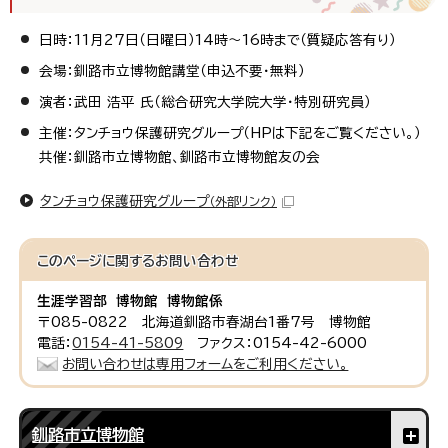
日時：11月27日（日曜日）14時～16時まで（質疑応答有り）
会場：釧路市立博物館講堂（申込不要・無料）
演者：武田 浩平 氏（総合研究大学院大学・特別研究員）
主催：タンチョウ保護研究グループ（HPは下記をご覧ください。）
共催：釧路市立博物館、釧路市立博物館友の会
タンチョウ保護研究グループ
（外部リンク）
このページに関する
お問い合わせ
生涯学習部 博物館 博物館係
〒085-0822 北海道釧路市春湖台1番7号 博物館
電話：
0154-41-5809
ファクス：0154-42-6000
お問い合わせは専用フォームをご利用ください。
釧路市立博物館