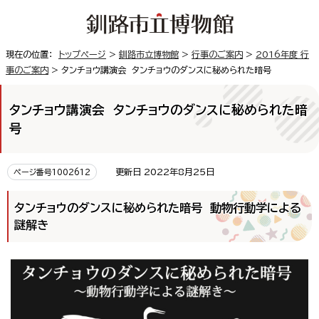
現在の位置：
トップページ
>
釧路市立博物館
>
行事のご案内
>
2016年度 行
事のご案内
> タンチョウ講演会 タンチョウのダンスに秘められた暗号
タンチョウ講演会 タンチョウのダンスに秘められた暗
号
更新日 2022年8月25日
ページ番号1002612
タンチョウのダンスに秘められた暗号 動物行動学による
謎解き