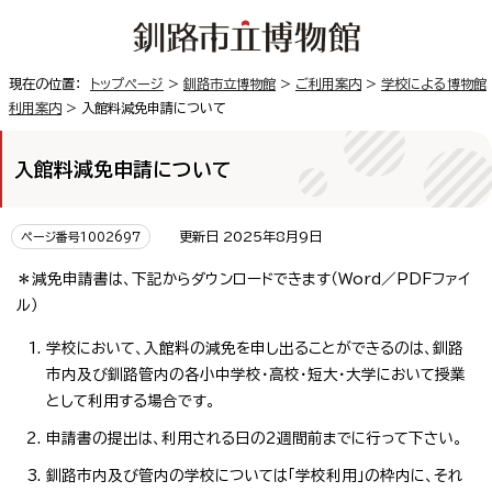
現在の位置：
トップページ
>
釧路市立博物館
>
ご利用案内
>
学校による博物館
利用案内
> 入館料減免申請について
入館料減免申請について
更新日 2025年8月9日
ページ番号1002697
＊減免申請書は、下記からダウンロードできます（Word／PDFファイ
ル）
学校において、入館料の減免を申し出ることができるのは、釧路
市内及び釧路管内の各小中学校・高校・短大・大学において授業
として利用する場合です。
申請書の提出は、利用される日の2週間前までに行って下さい。
釧路市内及び管内の学校については「学校利用」の枠内に、それ