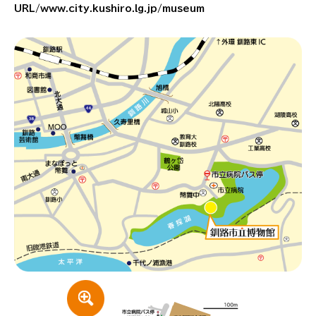
URL/www.city.kushiro.lg.jp/museum