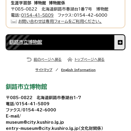
生涯学習部 博物館 博物館係
〒085-0822 北海道釧路市春湖台1番7号 博物館
電話：
0154-41-5809
ファクス：0154-42-6000
お問い合わせは専用フォームをご利用ください。
釧路市立博物館
前のページへ戻る
トップページへ戻る
サイトマップ
English Information
釧路市立博物館
〒085-0822 北海道釧路市春湖台1-7
電話/0154-41-5809
ファクス/0154-42-6000
E-mail/
museum@city.kushiro.lg.jp
entry-museum@city.kushiro.lg.jp（文化財関係）