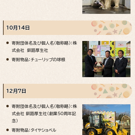
10月14日
寄附団体名及び個人名（敬称略）：株
式会社 釧路厚生社
寄附物品：チューリップの球根
12月7日
寄附団体名及び個人名（敬称略）：株
式会社 釧路厚生社（創業50周年記
念）
寄附物品：タイヤショベル