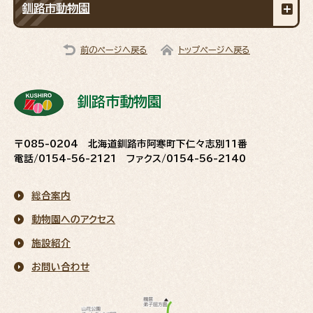
釧路市動物園
前のページへ戻る
トップページへ戻る
釧路市動物園
〒085-0204 北海道釧路市阿寒町下仁々志別11番
電話/0154-56-2121 ファクス/0154-56-2140
総合案内
動物園へのアクセス
施設紹介
お問い合わせ