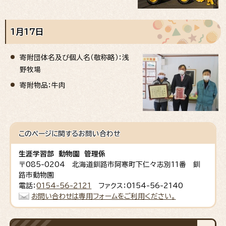
1月17日
寄附団体名及び個人名（敬称略）：浅
野牧場
寄附物品：牛肉
このページに関する
お問い合わせ
生涯学習部 動物園 管理係
〒085-0204 北海道釧路市阿寒町下仁々志別11番 釧
路市動物園
電話：
0154-56-2121
ファクス：0154-56-2140
お問い合わせは専用フォームをご利用ください。