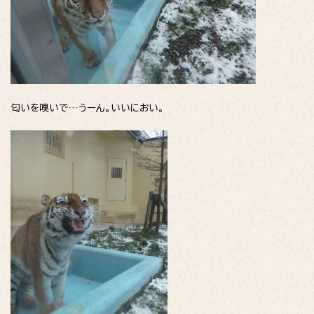
匂いを嗅いで…うーん。いいにおい。