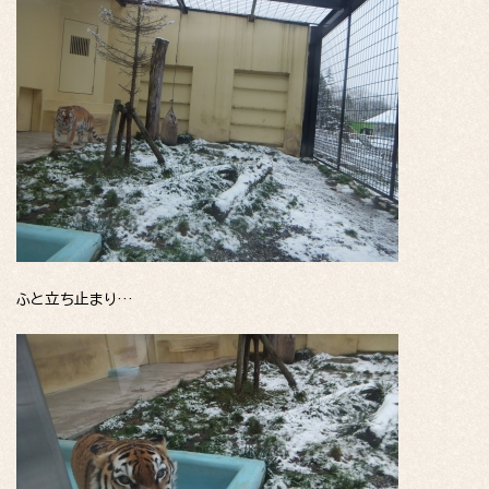
ふと立ち止まり…