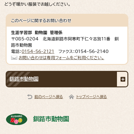
どうぞ暖かい服装でお越しください。
このページに関する
お問い合わせ
生涯学習部 動物園 管理係
〒085-0204 北海道釧路市阿寒町下仁々志別11番 釧
路市動物園
電話：
0154-56-2121
ファクス：0154-56-2140
お問い合わせは専用フォームをご利用ください。
釧路市動物園
前のページへ戻る
トップページへ戻る
釧路市動物園