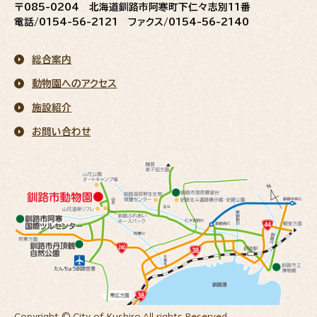
〒085-0204 北海道釧路市阿寒町下仁々志別11番
電話/0154-56-2121 ファクス/0154-56-2140
総合案内
動物園へのアクセス
施設紹介
お問い合わせ
Copyright © City of Kushiro,All rights Reserved.